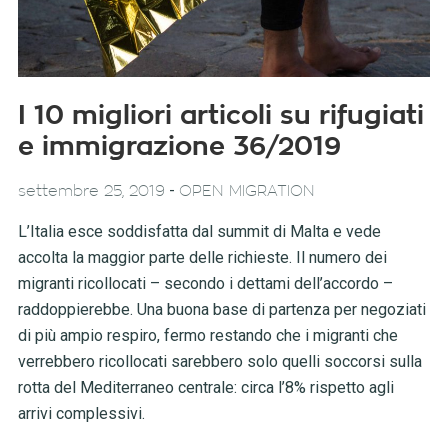
I 10 migliori articoli su rifugiati
e immigrazione 36/2019
-
settembre 25, 2019
OPEN MIGRATION
L’Italia esce soddisfatta dal summit di Malta e vede
accolta la maggior parte delle richieste. Il numero dei
migranti ricollocati – secondo i dettami dell’accordo –
raddoppierebbe. Una buona base di partenza per negoziati
di più ampio respiro, fermo restando che i migranti che
verrebbero ricollocati sarebbero solo quelli soccorsi sulla
rotta del Mediterraneo centrale: circa l’8% rispetto agli
arrivi complessivi.