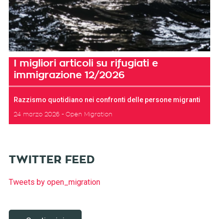
I migliori articoli su rifugiati e
immigrazione 12/2026
Razzismo quotidiano nei confronti delle persone migranti
24 marzo 2026
Open Migration
TWITTER FEED
Tweets by open_migration