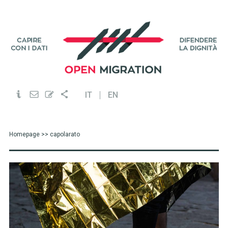
IT
EN
Homepage
>> capolarato