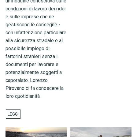
un’indagine conoscitiva sulle
condizioni di lavoro dei rider
e sulle imprese che ne
gestiscono le consegne -
con un’attenzione particolare
alla sicurezza stradale e al
possibile impiego di
fattorini stranieri senza i
documenti per lavorare e
potenzialmente soggetti a
caporalato. Lorenzo
Pirovano ci fa conoscere la
loro quotidianità.