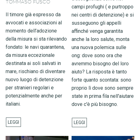
TOMMASO FUSCO
campi profughi ( e purtroppo
Il timore già espresso da
nei centri di detenzione) e si
avvocati e associazioni al
susseguono gli appelli
momento dell’adozione
affinché venga garantita
della misura si sta rilevando
anche la loro salute, monta
fondato: le navi quarantena,
una nuova polemica sulle
da misura eccezionale
ong: dove sono ora che
destinata ai soli salvati in
avremmo bisogno del loro
mare, rischiano di diventare
aiuto? La risposta è tanto
nuovo luogo di detenzione
forte quanto scontata: sono
per stranieri regolari e
proprio lì dove sono sempre
potenzialmente anche per
state in prima fila nell'aiutare
italiani.
dove c'è più bisogno.