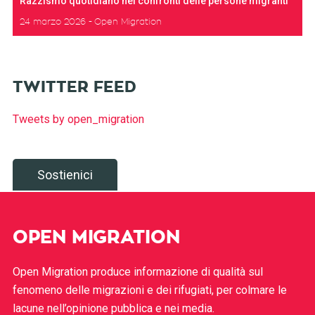
Razzismo quotidiano nei confronti delle persone migranti
24 marzo 2026
Open Migration
TWITTER FEED
Tweets by open_migration
Sostienici
OPEN MIGRATION
Open Migration produce informazione di qualità sul
fenomeno delle migrazioni e dei rifugiati, per colmare le
lacune nell’opinione pubblica e nei media.