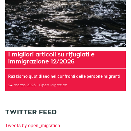
I migliori articoli su rifugiati e
immigrazione 12/2026
Razzismo quotidiano nei confronti delle persone migranti
24 marzo 2026
Open Migration
TWITTER FEED
Tweets by open_migration