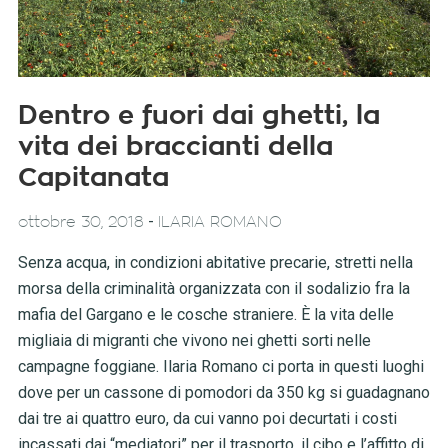
Dentro e fuori dai ghetti, la
vita dei braccianti della
Capitanata
-
ottobre 30, 2018
ILARIA ROMANO
Senza acqua, in condizioni abitative precarie, stretti nella
morsa della criminalità organizzata con il sodalizio fra la
mafia del Gargano e le cosche straniere. È la vita delle
migliaia di migranti che vivono nei ghetti sorti nelle
campagne foggiane. Ilaria Romano ci porta in questi luoghi
dove per un cassone di pomodori da 350 kg si guadagnano
dai tre ai quattro euro, da cui vanno poi decurtati i costi
incassati dai “mediatori” per il trasporto, il cibo e l’affitto di