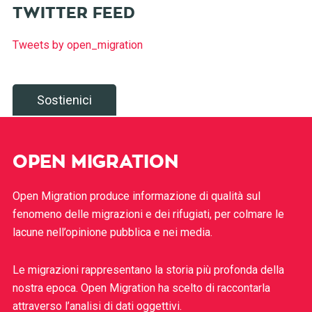
TWITTER FEED
Tweets by open_migration
Sostienici
OPEN MIGRATION
Open Migration produce informazione di qualità sul
fenomeno delle migrazioni e dei rifugiati, per colmare le
lacune nell’opinione pubblica e nei media.
Le migrazioni rappresentano la storia più profonda della
nostra epoca. Open Migration ha scelto di raccontarla
attraverso l’analisi di dati oggettivi.