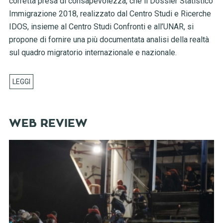
corretta presa di consapevolezza, che il Dossier Statistico
Immigrazione 2018, realizzato dal Centro Studi e Ricerche
IDOS, insieme al Centro Studi Confronti e all’UNAR, si
propone di fornire una più documentata analisi della realtà
sul quadro migratorio internazionale e nazionale.
WEB REVIEW