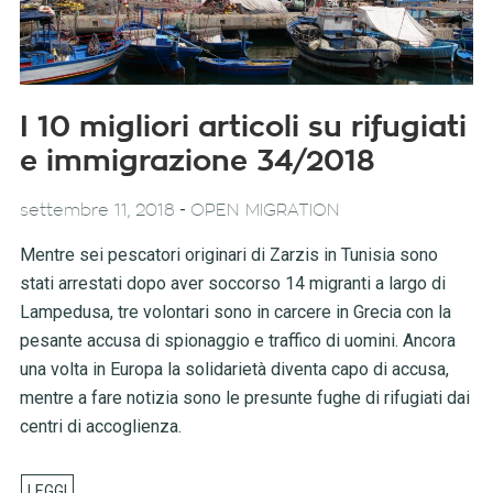
I 10 migliori articoli su rifugiati
e immigrazione 34/2018
-
settembre 11, 2018
OPEN MIGRATION
Mentre sei pescatori originari di Zarzis in Tunisia sono
stati arrestati dopo aver soccorso 14 migranti a largo di
Lampedusa, tre volontari sono in carcere in Grecia con la
pesante accusa di spionaggio e traffico di uomini. Ancora
una volta in Europa la solidarietà diventa capo di accusa,
mentre a fare notizia sono le presunte fughe di rifugiati dai
centri di accoglienza.