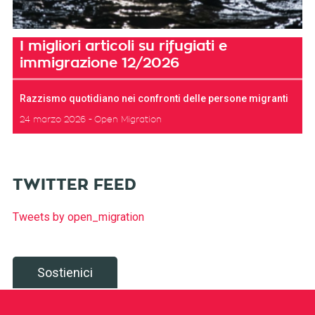
I migliori articoli su rifugiati e
immigrazione 12/2026
Razzismo quotidiano nei confronti delle persone migranti
24 marzo 2026
Open Migration
TWITTER FEED
Tweets by open_migration
Sostienici