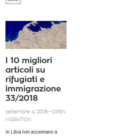
I 10 migliori
articoli su
rifugiati e
immigrazione
33/2018
-
settembre 4, 2018
OPEN
MIGRATION
In Libia non accennano a