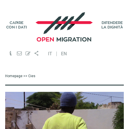
IT
EN
Homepage
>> Cies