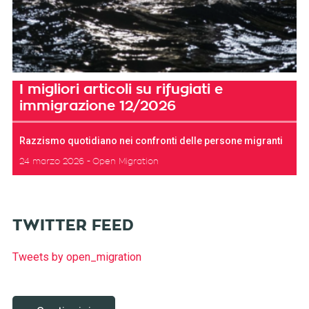
I migliori articoli su rifugiati e
immigrazione 12/2026
Razzismo quotidiano nei confronti delle persone migranti
24 marzo 2026
Open Migration
TWITTER FEED
Tweets by open_migration