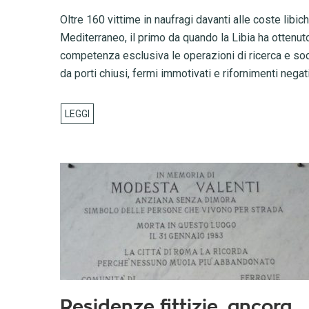
Oltre 160 vittime in naufragi davanti alle coste libich
Mediterraneo, il primo da quando la Libia ha ottenu
competenza esclusiva le operazioni di ricerca e soc
da porti chiusi, fermi immotivati e rifornimenti nega
Residenze fittizie, ancora