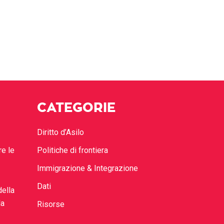
CATEGORIE
Diritto d’Asilo
re le
Politiche di frontiera
Immigrazione & Integrazione
Dati
della
la
Risorse