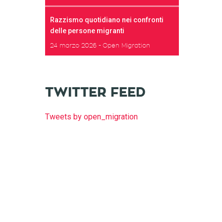
Razzismo quotidiano nei confronti
delle persone migranti
24 marzo 2026
Open Migration
TWITTER FEED
Tweets by open_migration