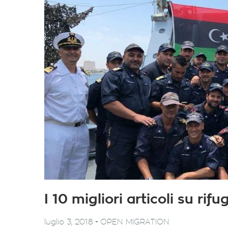
I 10 migliori articoli su ri
-
luglio 3, 2018
OPEN MIGRATION