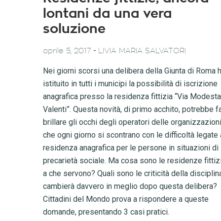
lontani da una vera
soluzione
-
aprile 5, 2017
LIVIA MARIA SALVATORI
Nei giorni scorsi una delibera della Giunta di Roma 
istituito in tutti i municipi la possibilità di iscrizione
anagrafica presso la residenza fittizia “Via Modesta
Valenti”. Questa novità, di primo acchito, potrebbe f
brillare gli occhi degli operatori delle organizzazion
che ogni giorno si scontrano con le difficoltà legate 
residenza anagrafica per le persone in situazioni di
precarietà sociale. Ma cosa sono le residenze fittiz
a che servono? Quali sono le criticità della disciplin
cambierà davvero in meglio dopo questa delibera?
Cittadini del Mondo prova a rispondere a queste
domande, presentando 3 casi pratici.