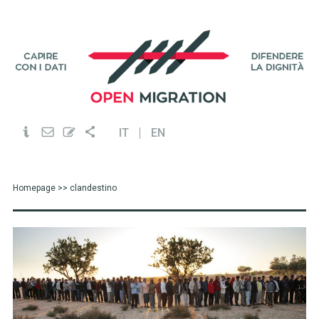
IT
EN
Homepage
>> clandestino