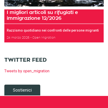
I migliori articoli su rifugiati e
immigrazione 12/2026
Razzismo quotidiano nei confronti delle persone migranti
24 marzo 2026
Open Migration
TWITTER FEED
Tweets by open_migration
Sostienici