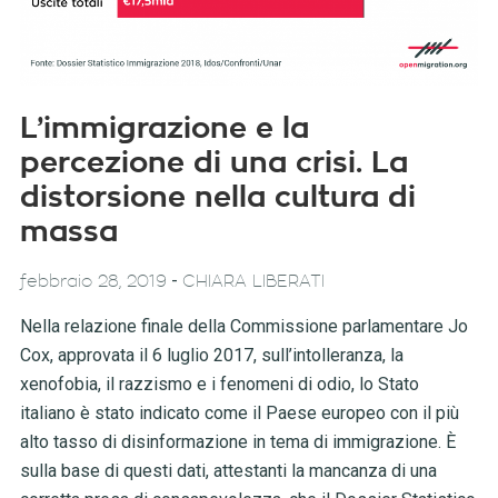
L’immigrazione e la
percezione di una crisi. La
distorsione nella cultura di
massa
-
febbraio 28, 2019
CHIARA LIBERATI
Nella relazione finale della Commissione parlamentare Jo
Cox, approvata il 6 luglio 2017, sull’intolleranza, la
xenofobia, il razzismo e i fenomeni di odio, lo Stato
italiano è stato indicato come il Paese europeo con il più
alto tasso di disinformazione in tema di immigrazione. È
sulla base di questi dati, attestanti la mancanza di una