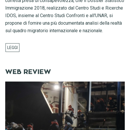
corretta presa di consapevolezza, che il Dossier Statistico
Immigrazione 2018, realizzato dal Centro Studi e Ricerche
IDOS, insieme al Centro Studi Confronti e all’UNAR, si
propone di fornire una più documentata analisi della realtà
sul quadro migratorio internazionale e nazionale.
WEB REVIEW