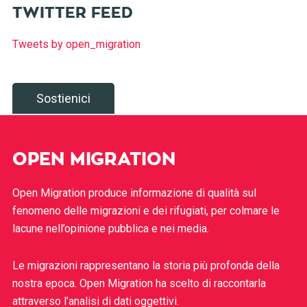
TWITTER FEED
Tweets by open_migration
Sostienici
OPEN MIGRATION
Open Migration produce informazione di qualità sul
fenomeno delle migrazioni e dei rifugiati, per colmare le
lacune nell’opinione pubblica e nei media.
Le migrazioni rappresentano la storia più profonda della
nostra epoca. Open Migration ha scelto di raccontarla
attraverso l’analisi di dati oggettivi.