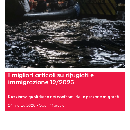
I migliori articoli su rifugiati e
immigrazione 12/2026
Razzismo quotidiano nei confronti delle persone migranti
24 marzo 2026
Open Migration