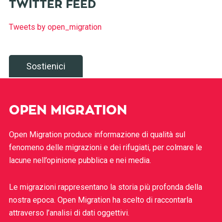
TWITTER FEED
Tweets by open_migration
Sostienici
OPEN MIGRATION
Open Migration produce informazione di qualità sul
fenomeno delle migrazioni e dei rifugiati, per colmare le
lacune nell’opinione pubblica e nei media.
Le migrazioni rappresentano la storia più profonda della
nostra epoca. Open Migration ha scelto di raccontarla
attraverso l’analisi di dati oggettivi.