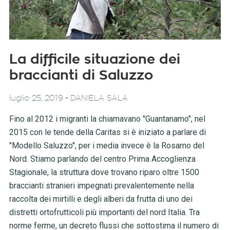
La difficile situazione dei
braccianti di Saluzzo
-
luglio 25, 2019
DANIELA SALA
Fino al 2012 i migranti la chiamavano "Guantanamo", nel
2015 con le tende della Caritas si è iniziato a parlare di
"Modello Saluzzo", per i media invece è la Rosarno del
Nord. Stiamo parlando del centro Prima Accoglienza
Stagionale, la struttura dove trovano riparo oltre 1500
braccianti stranieri impegnati prevalentemente nella
raccolta dei mirtilli e degli alberi da frutta di uno dei
distretti ortofrutticoli più importanti del nord Italia. Tra
norme ferme, un decreto flussi che sottostima il numero di