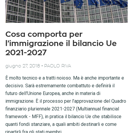
Cosa comporta per
l’immigrazione il bilancio Ue
2021-2027
-
giugno 27, 2018
PAOLO RIVA
È molto tecnico e a tratti noioso. Ma è anche importante e
decisivo. Sarà estremamente combattuto e definirà il
futuro dell’Unione Europea, anche in materia di
immigrazione. È il processo per l’approvazione del Quadro
finanziario pluriennale 2021-2027 (Multiannual financial
framework - MFF), in pratica il bilancio Ue che stabilisce
quanti fondi stanziare, a quali ambiti destinarli e come
ripartirli fra gli stati membri.