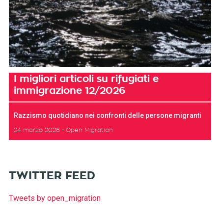
I migliori articoli su rifugiati e
immigrazione 12/2026
Razzismo quotidiano nei confronti delle persone migranti
24 marzo 2026
Open Migration
TWITTER FEED
Tweets by open_migration