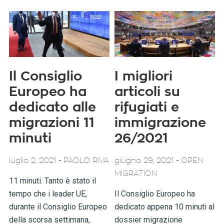
Il Consiglio
I migliori
Europeo ha
articoli su
dedicato alle
rifugiati e
migrazioni 11
immigrazione
minuti
26/2021
-
-
luglio 2, 2021
PAOLO RIVA
giugno 29, 2021
OPEN
MIGRATION
11 minuti. Tanto è stato il
tempo che i leader UE,
Il Consiglio Europeo ha
durante il Consiglio Europeo
dedicato appena 10 minuti al
della scorsa settimana,
dossier migrazione