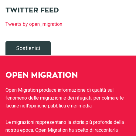
TWITTER FEED
Tweets by open_migration
Sostienici
OPEN MIGRATION
Open Migration produce informazione di qualità sul
fenomeno delle migrazioni e dei rifugiati, per colmare le
lacune nell’opinione pubblica e nei media.
Le migrazioni rappresentano la storia più profonda della
nostra epoca. Open Migration ha scelto di raccontarla