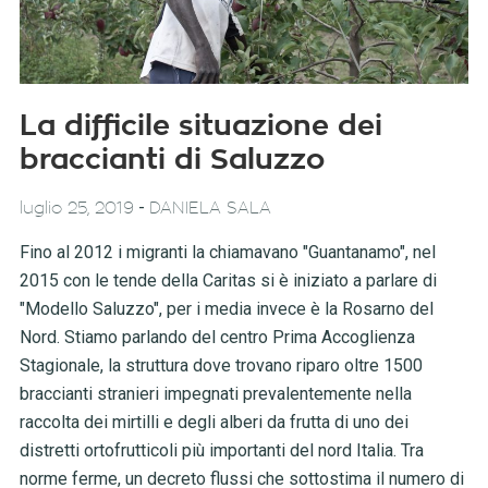
La difficile situazione dei
braccianti di Saluzzo
-
luglio 25, 2019
DANIELA SALA
Fino al 2012 i migranti la chiamavano "Guantanamo", nel
2015 con le tende della Caritas si è iniziato a parlare di
"Modello Saluzzo", per i media invece è la Rosarno del
Nord. Stiamo parlando del centro Prima Accoglienza
Stagionale, la struttura dove trovano riparo oltre 1500
braccianti stranieri impegnati prevalentemente nella
raccolta dei mirtilli e degli alberi da frutta di uno dei
distretti ortofrutticoli più importanti del nord Italia. Tra
norme ferme, un decreto flussi che sottostima il numero di