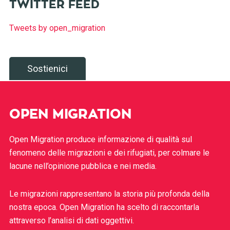
TWITTER FEED
Tweets by open_migration
Sostienici
OPEN MIGRATION
Open Migration produce informazione di qualità sul
fenomeno delle migrazioni e dei rifugiati, per colmare le
lacune nell’opinione pubblica e nei media.
Le migrazioni rappresentano la storia più profonda della
nostra epoca. Open Migration ha scelto di raccontarla
attraverso l’analisi di dati oggettivi.