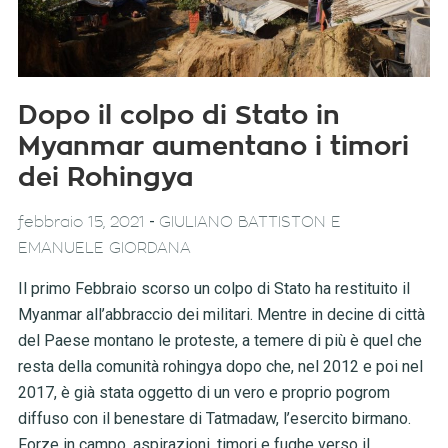
Dopo il colpo di Stato in
Myanmar aumentano i timori
dei Rohingya
-
febbraio 15, 2021
GIULIANO BATTISTON E
EMANUELE GIORDANA
Il primo Febbraio scorso un colpo di Stato ha restituito il
Myanmar all’abbraccio dei militari. Mentre in decine di città
del Paese montano le proteste, a temere di più è quel che
resta della comunità rohingya dopo che, nel 2012 e poi nel
2017, è già stata oggetto di un vero e proprio pogrom
diffuso con il benestare di Tatmadaw, l’esercito birmano.
Forze in campo, aspirazioni, timori e fughe verso il