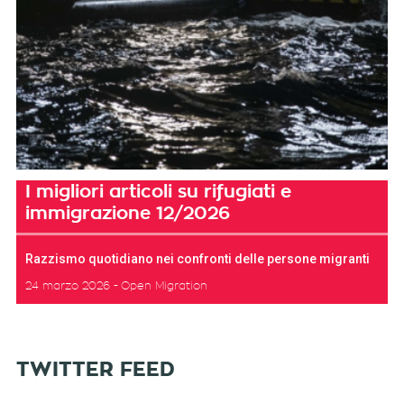
I migliori articoli su rifugiati e
immigrazione 12/2026
Razzismo quotidiano nei confronti delle persone migranti
24 marzo 2026
Open Migration
TWITTER FEED