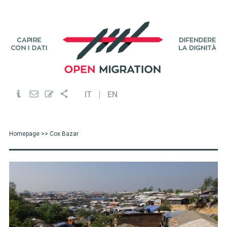
IT
EN
Homepage
>> Cox Bazar