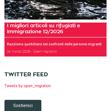
I migliori articoli su rifugiati e
immigrazione 12/2026
Razzismo quotidiano nei confronti delle persone migranti
24 marzo 2026
Open Migration
TWITTER FEED
Tweets by open_migration
Sostienici