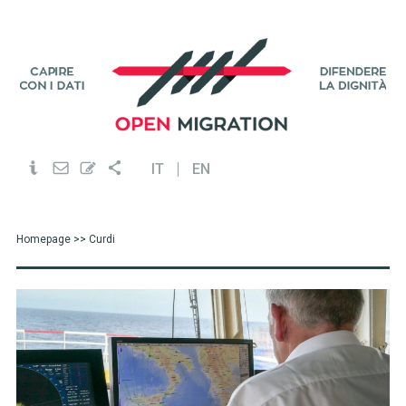
IT
EN
Homepage
>> Curdi