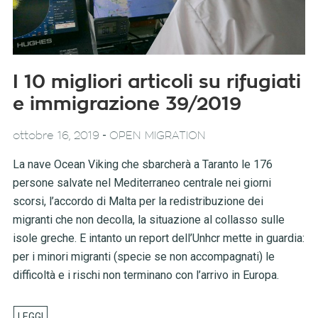
I 10 migliori articoli su rifugiati
e immigrazione 39/2019
-
ottobre 16, 2019
OPEN MIGRATION
La nave Ocean Viking che sbarcherà a Taranto le 176
persone salvate nel Mediterraneo centrale nei giorni
scorsi, l’accordo di Malta per la redistribuzione dei
migranti che non decolla, la situazione al collasso sulle
isole greche. E intanto un report dell’Unhcr mette in guardia:
per i minori migranti (specie se non accompagnati) le
difficoltà e i rischi non terminano con l’arrivo in Europa.