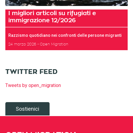
I migliori articoli su rifugiati e
immigrazione 12/2026
Razzismo quotidiano nei confronti delle persone migranti
24 marzo 2026
Open Migration
TWITTER FEED
Tweets by open_migration
Sostienici