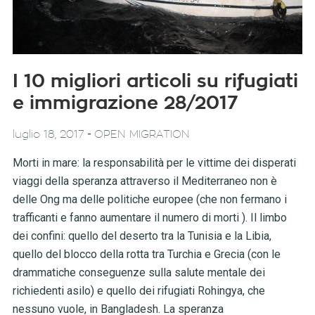
I 10 migliori articoli su rifugiati
e immigrazione 28/2017
-
luglio 18, 2017
OPEN MIGRATION
Morti in mare: la responsabilità per le vittime dei disperati
viaggi della speranza attraverso il Mediterraneo non è
delle Ong ma delle politiche europee (che non fermano i
trafficanti e fanno aumentare il numero di morti ). Il limbo
dei confini: quello del deserto tra la Tunisia e la Libia,
quello del blocco della rotta tra Turchia e Grecia (con le
drammatiche conseguenze sulla salute mentale dei
richiedenti asilo) e quello dei rifugiati Rohingya, che
nessuno vuole, in Bangladesh. La speranza