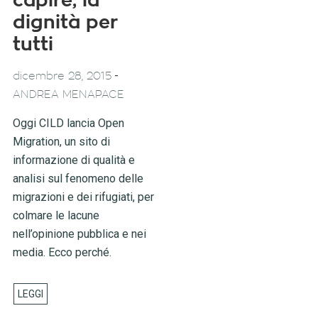
capire, la
dignità per
tutti
-
dicembre 28, 2015
ANDREA MENAPACE
Oggi CILD lancia Open
Migration, un sito di
informazione di qualità e
analisi sul fenomeno delle
migrazioni e dei rifugiati, per
colmare le lacune
nell’opinione pubblica e nei
media. Ecco perché.