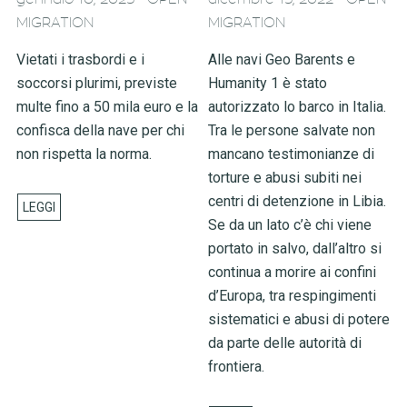
MIGRATION
MIGRATION
Vietati i trasbordi e i
Alle navi Geo Barents e
soccorsi plurimi, previste
Humanity 1 è stato
multe fino a 50 mila euro e la
autorizzato lo barco in Italia.
confisca della nave per chi
Tra le persone salvate non
non rispetta la norma.
mancano testimonianze di
torture e abusi subiti nei
centri di detenzione in Libia.
Se da un lato c’è chi viene
portato in salvo, dall’altro si
continua a morire ai confini
d’Europa, tra respingimenti
sistematici e abusi di potere
da parte delle autorità di
frontiera.