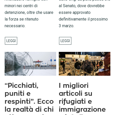
minori nei centri di
al Senato, dove dovrebbe
detenzione, oltre che usare
essere approvato
la forza se ritenuto
definitivamente il prossimo
necessario.
3 marzo.
“Picchiati,
I migliori
puniti e
articoli su
respinti”. Ecco
rifugiati e
la realtà di chi
immigrazione