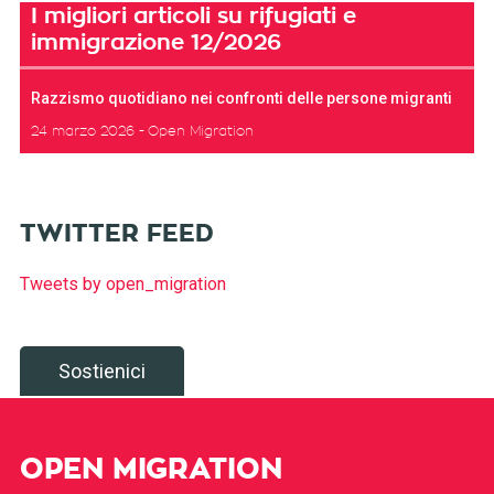
I migliori articoli su rifugiati e
immigrazione 12/2026
Razzismo quotidiano nei confronti delle persone migranti
24 marzo 2026
Open Migration
TWITTER FEED
Tweets by open_migration
Sostienici
OPEN MIGRATION