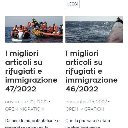
I migliori
I migliori
articoli su
articoli su
rifugiati e
rifugiati e
immigrazione
immigrazione
47/2022
46/2022
-
-
novembre 22, 2022
novembre 15, 2022
OPEN MIGRATION
OPEN MIGRATION
Da anni le autorità italiane e
Quella passata è stata