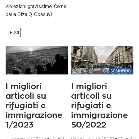
violazioni gravissime. Ce ne
parla Oiza Q. Obasuyi.
I migliori
I migliori
articoli su
articoli su
rifugiati e
rifugiati e
immigrazione
immigrazione
1/2023
50/2022
-
-
gennaio 10, 2023
OPEN
dicembre 13, 2022
OPEN