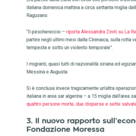
italiana domenica mattina a circa settanta miglia dall
Ragusano.
“Il peschereccio –
riporta Alessandra Ziniti su La R
partire negli ultimi mesi dalla Cirenaica, sulla rotta ve
tempesta e sotto un violento temporale”.
I migranti, quasi tutti di nazionalità siriana ed egizian
Messina e Augusta.
Si è conclusa invece tragicamente un’altra operazio
italiana in area sar algerina – a 15 miglia dall’area s
quattro persone morte, due disperse e sette salvate
3. Il nuovo rapporto sull’eco
Fondazione Moressa