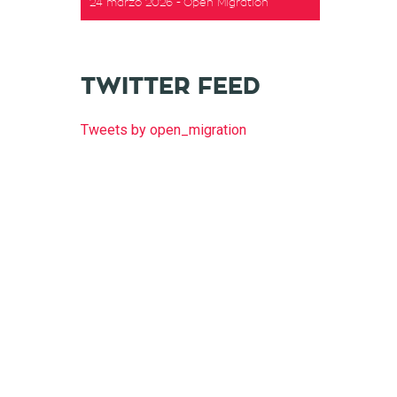
24 marzo 2026
Open Migration
TWITTER FEED
Tweets by open_migration