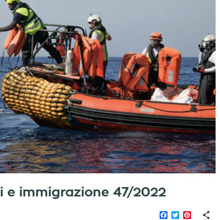
iati e immigrazione 47/2022
Facebook
Twitter
Pinteres