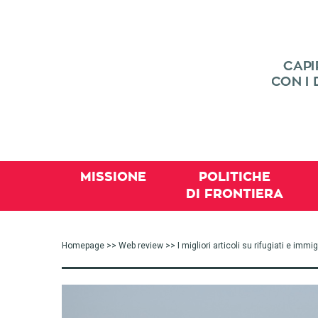
MISSIONE
POLITICHE
DI FRONTIERA
Homepage
>>
Web review
>> I migliori articoli su rifugiati e im