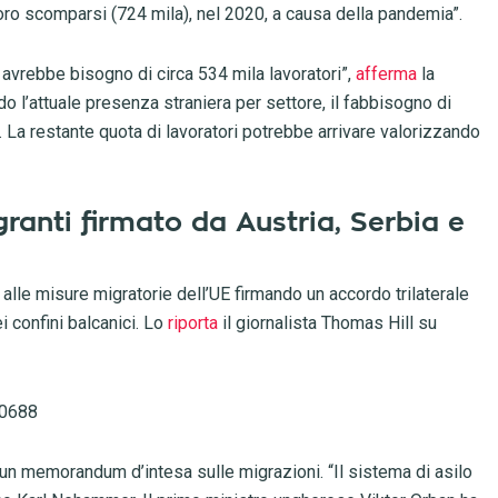
voro scomparsi (724 mila), nel 2020, a causa della pandemia”.
ia avrebbe bisogno di circa 534 mila lavoratori”,
afferma
la
l’attuale presenza straniera per settore, il fabbisogno di
 La restante quota di lavoratori potrebbe arrivare valorizzando
ranti firmato da Austria, Serbia e
o alle misure migratorie dell’UE firmando un accordo trilaterale
i confini balcanici. Lo
riporta
il giornalista Thomas Hill su
10688
e un memorandum d’intesa sulle migrazioni. “Il sistema di asilo