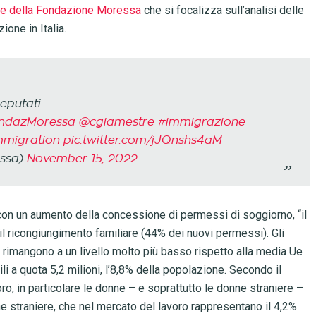
le della Fondazione Moressa
che si focalizza sull’analisi delle
one in Italia.
eputati
ndazMoressa
@cgiamestre
#immigrazione
mmigration
pic.twitter.com/jJQnshs4aM
ssa)
November 15, 2022
 con un aumento della concessione di permessi di soggiorno, “il
è il ricongiungimento familiare (44% dei nuovi permessi). Gli
ti) rimangono a un livello molto più basso rispetto alla media Ue
bili a quota 5,2 milioni, l’8,8% della popolazione. Secondo il
oro, in particolare le donne – e soprattutto le donne straniere –
ne straniere, che nel mercato del lavoro rappresentano il 4,2%