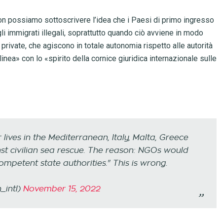
non possiamo sottoscrivere l’idea che i Paesi di primo ingresso
gli immigrati illegali, soprattutto quando ciò avviene in modo
 private, che agiscono in totale autonomia rispetto alle autorità
nea» con lo «spirito della cornice giuridica internazionale sulle
 lives in the Mediterranean, Italy, Malta, Greece
t civilian sea rescue. The reason: NGOs would
mpetent state authorities." This is wrong.
_intl)
November 15, 2022