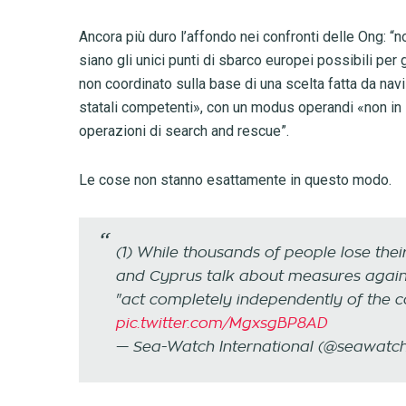
Ancora più duro l’affondo nei confronti delle Ong: “
siano gli unici punti di sbarco europei possibili per 
non coordinato sulla base di una scelta fatta da navi
statali competenti», con un modus operandi «non in li
operazioni di search and rescue”.
Le cose non stanno esattamente in questo modo.
(1) While thousands of people lose their
and Cyprus talk about measures agains
"act completely independently of the co
pic.twitter.com/MgxsgBP8AD
— Sea-Watch International (@seawatch