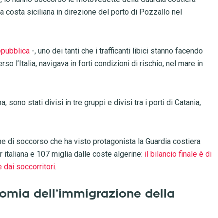
a costa siciliana in direzione del porto di Pozzallo nel
epubblica
-, uno dei tanti che i trafficanti libici stanno facendo
rso l’Italia, navigava in forti condizioni di rischio, nel mare in
a, sono stati divisi in tre gruppi e divisi tra i porti di Catania,
ne di soccorso che ha visto protagonista la Guardia costiera
ar italiana e 107 miglia dalle coste algerine:
il bilancio finale è di
 dai soccorritori
.
nomia dell’immigrazione della