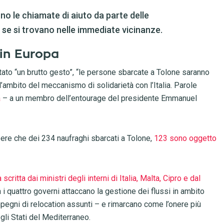
ono le chiamate di aiuto da parte delle
se si trovano nelle immediate vicinanze.
 in Europa
tato “un brutto gesto”, “le persone sbarcate a Tolone saranno
ambito del meccanismo di solidarietà con l’Italia. Parole
a
– a un membro dell’entourage del presidente Emmanuel
sapere che dei 234 naufraghi sbarcati a Tolone,
123 sono oggetto
 scritta dai ministri degli interni di Italia, Malta, Cipro e dal
a i quattro governi attaccano la gestione dei flussi in ambito
pegni di relocation assunti – e rimarcano come l’onere più
gli Stati del Mediterraneo.