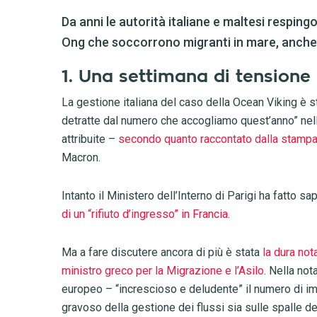
Da anni le autorità italiane e maltesi resping
Ong che soccorrono migranti in mare, anche 
1. Una settimana di tensione
La gestione italiana del caso della Ocean Viking è s
detratte dal numero che accogliamo quest’anno” nell’
attribuite –
secondo quanto raccontato dalla stamp
Macron.
Intanto il Ministero dell’Interno di Parigi ha fatto 
di un “rifiuto d’ingresso” in Francia
.
Ma a fare discutere ancora di più è stata
la dura nota
ministro greco per la Migrazione e l’Asilo
. Nella not
europeo – “increscioso e deludente” il numero di im
gravoso della gestione dei flussi sia sulle spalle de