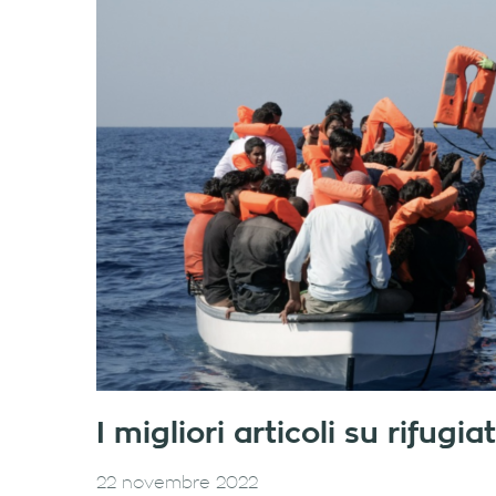
I migliori articoli su rifug
22 novembre 2022