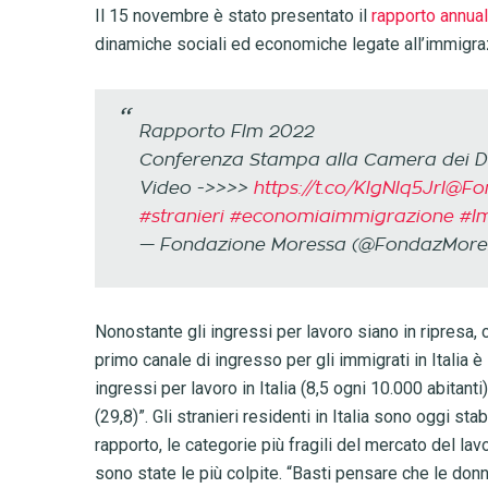
Il 15 novembre è stato presentato il
rapporto annua
dinamiche sociali ed economiche legate all’immigrazi
Rapporto Flm 2022
Conferenza Stampa alla Camera dei D
Video ->>>>
https://t.co/KlgNlq5JrI
@Fo
#stranieri
#economiaimmigrazione
#I
— Fondazione Moressa (@FondazMore
Nonostante gli ingressi per lavoro siano in ripresa,
primo canale di ingresso per gli immigrati in Italia 
ingressi per lavoro in Italia (8,5 ogni 10.000 abitan
(29,8)”. Gli stranieri residenti in Italia sono oggi sta
rapporto, le categorie più fragili del mercato del lav
sono state le più colpite. “Basti pensare che le don