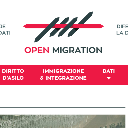
DIRITTO
IMMIGRAZIONE
DATI
D’ASILO
& INTEGRAZIONE