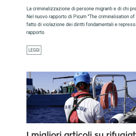
La criminalizzazione di persone migranti e di chi pre
Nel nuovo rapporto di Picum "The criminalisation of m
fatto di violazione dei diritti fondamentali e repres
rapporto.
I migliori articoli su rifugiat