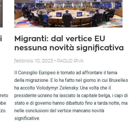
i
Migranti: dal vertice EU
nessuna novità significativa
-
febbraio 10, 2023
PAOLO RIVA
Il Consiglio Europeo è tornato ad affrontare il tema
della migrazione. E lo ha fatto nel giorno in cui Bruxelles
ha accolto Volodymyr Zelensky. Una volta che il
reto
presidente ucraino ha lasciato la capitale belga, i capi di
bbe
stato e di governo hanno dibattuto fino a tarda notte, ma
rzo.
nelle conclusioni del vertice mancano novità
significative.