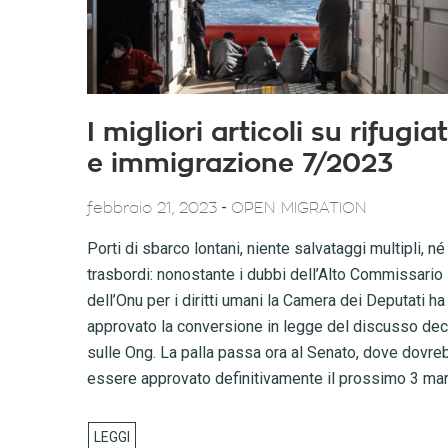
I migliori articoli su rifugiat
e immigrazione 7/2023
-
febbraio 21, 2023
OPEN MIGRATION
Porti di sbarco lontani, niente salvataggi multipli, né
trasbordi: nonostante i dubbi dell’Alto Commissario
dell’Onu per i diritti umani la Camera dei Deputati ha
approvato la conversione in legge del discusso dec
sulle Ong. La palla passa ora al Senato, dove dovre
essere approvato definitivamente il prossimo 3 ma