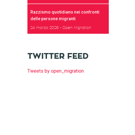
Razzismo quotidiano nei confronti
delle persone migranti
24 marzo 2026
Open Migration
TWITTER FEED
Tweets by open_migration