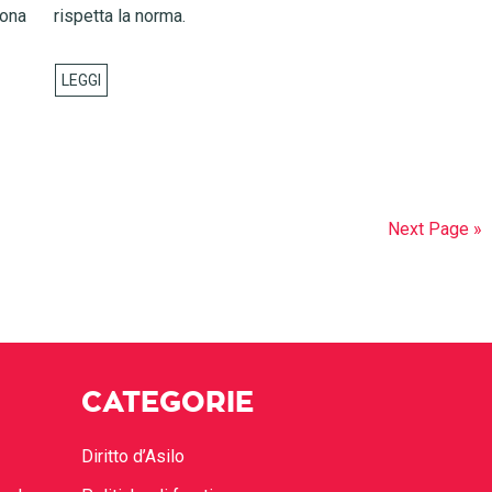
zona
rispetta la norma.
Next Page »
CATEGORIE
Diritto d’Asilo