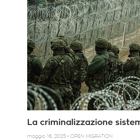
La criminalizzazione siste
-
maggio 16, 2025
OPEN MIGRATION