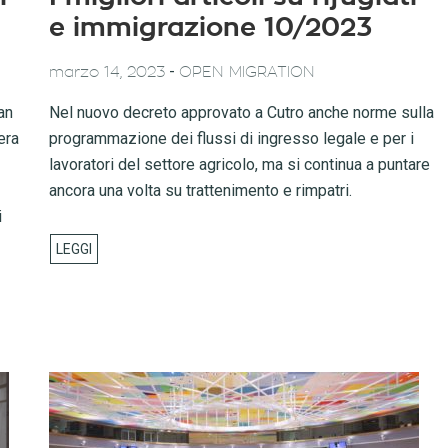
e immigrazione 10/2023
-
marzo 14, 2023
OPEN MIGRATION
an
Nel nuovo decreto approvato a Cutro anche norme sulla
era
programmazione dei flussi di ingresso legale e per i
lavoratori del settore agricolo, ma si continua a puntare
ancora una volta su trattenimento e rimpatri.
i