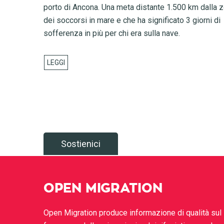
porto di Ancona. Una meta distante 1.500 km dalla 
dei soccorsi in mare e che ha significato 3 giorni di
sofferenza in più per chi era sulla nave.
Sostienici
OPEN MIGRATION
Open Migration produce informazione di qualità sul