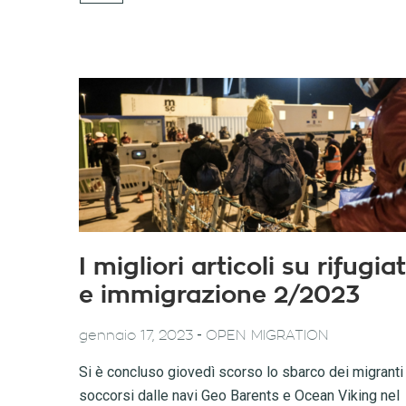
I migliori articoli su rifugiat
e immigrazione 2/2023
-
gennaio 17, 2023
OPEN MIGRATION
Si è concluso giovedì scorso lo sbarco dei migranti
soccorsi dalle navi Geo Barents e Ocean Viking nel