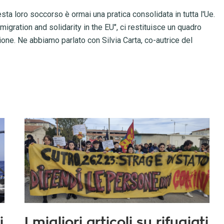
sta loro soccorso è ormai una pratica consolidata in tutta l'Ue.
igration and solidarity in the EU", ci restituisce un quadro
sione. Ne abbiamo parlato con Silvia Carta, co-autrice del
i
I migliori articoli su rifugiati