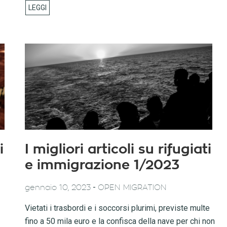
i
I migliori articoli su rifugiati
e immigrazione 1/2023
-
gennaio 10, 2023
OPEN MIGRATION
Vietati i trasbordi e i soccorsi plurimi, previste multe
fino a 50 mila euro e la confisca della nave per chi non