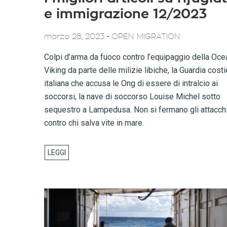
e immigrazione 12/2023
-
marzo 28, 2023
OPEN MIGRATION
Colpi d’arma da fuoco contro l’equipaggio della Oce
Viking da parte delle milizie libiche, la Guardia costi
italiana che accusa le Ong di essere di intralcio ai
soccorsi, la nave di soccorso Louise Michel sotto
sequestro a Lampedusa. Non si fermano gli attacch
contro chi salva vite in mare.