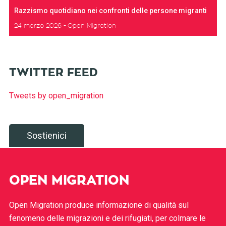
Razzismo quotidiano nei confronti delle persone migranti
24 marzo 2026
Open Migration
TWITTER FEED
Tweets by open_migration
Sostienici
OPEN MIGRATION
Open Migration produce informazione di qualità sul
fenomeno delle migrazioni e dei rifugiati, per colmare le