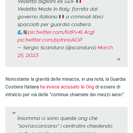
Vedetta Bigliani ex GDF
Vedetta Made In Italy: fornita dal
governo italiano
a criminali libici
spacciati per guardia costiera.
pic.twitter.com/6dPv4L4cgl
pic.twitter.com/pjdnnoACiP
— Sergio Scandura (@scandura)
March
25, 2023
Nonostante la gravità delle minacce, in una nota, la Guardia
Costiera Italiana
ha invece accusato le Ong
di essere di
intralcio per via delle “continue chiamate dei mezzi aerei”.
Insomma ci sono queste ong che
“sovraccaricano” i centralini chiedendo