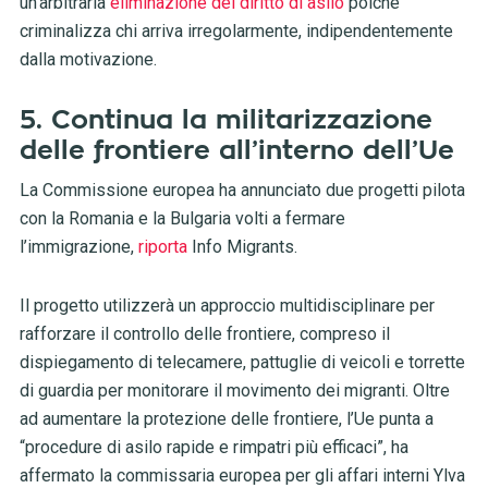
un’arbitraria
eliminazione del diritto di asilo
poiché
criminalizza chi arriva irregolarmente, indipendentemente
dalla motivazione.
5. Continua la militarizzazione
delle frontiere all’interno dell’Ue
La Commissione europea ha annunciato due progetti pilota
con la Romania e la Bulgaria volti a fermare
l’immigrazione,
riporta
Info Migrants.
Il progetto utilizzerà un approccio multidisciplinare per
rafforzare il controllo delle frontiere, compreso il
dispiegamento di telecamere, pattuglie di veicoli e torrette
di guardia per monitorare il movimento dei migranti. Oltre
ad aumentare la protezione delle frontiere, l’Ue punta a
“procedure di asilo rapide e rimpatri più efficaci”, ha
affermato la commissaria europea per gli affari interni Ylva