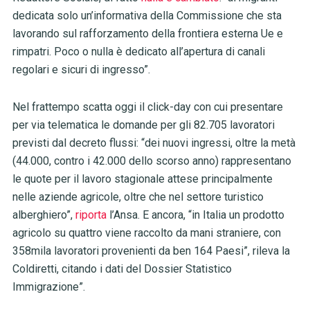
dedicata solo un’informativa della Commissione che sta
lavorando sul rafforzamento della frontiera esterna Ue e
rimpatri. Poco o nulla è dedicato all’apertura di canali
regolari e sicuri di ingresso”.
Nel frattempo scatta oggi il click-day con cui presentare
per via telematica le domande per gli 82.705 lavoratori
previsti dal decreto flussi: “dei nuovi ingressi, oltre la metà
(44.000, contro i 42.000 dello scorso anno) rappresentano
le quote per il lavoro stagionale attese principalmente
nelle aziende agricole, oltre che nel settore turistico
alberghiero”,
riporta
l’Ansa. E ancora, “in Italia un prodotto
agricolo su quattro viene raccolto da mani straniere, con
358mila lavoratori provenienti da ben 164 Paesi”, rileva la
Coldiretti, citando i dati del Dossier Statistico
Immigrazione”.