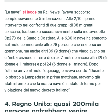
“La nave”,
si legge
su Rai News, “aveva soccorso
complessivamente 5 imbarcazioni. Alle 2,10 il primo
intervento nei confronti di due gruppi di 38 migranti
ciascuno, trasbordati successivamente sulla motovedetta
Cp273 della Guardia Costiera. Alle 6,30 la nave ha sbarcato
sul molo commerciale altre 78 persone che erano su un
gommone, ma anche altri 39 (9 donne) che viaggiavano su
un’imbarcazione in ferro di circa 7 metri, e ancora altri 39 (6
donne e 1 minore) e poi 24 (6 donne e 1minore). Dopo
l’ultimo arrivo al molo l’equipaggio aveva scritto: “Durante
lo sbarco a Lampedusa in prima mattinata, eravamo già
stati informati che la nostra nave è in stato di fermo per
violazione del nuovo decreto italiano”.
4. Regno Unito: quasi 200mila
persone potrebbero venire