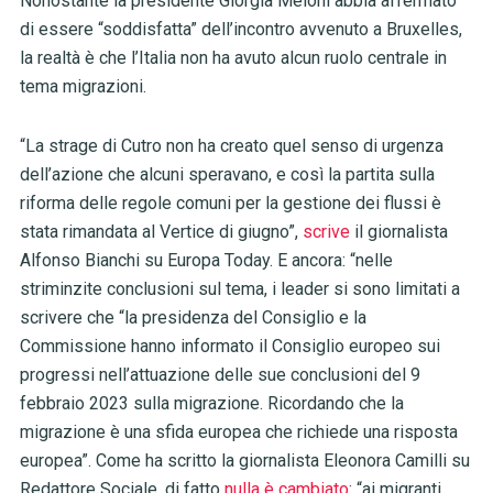
Nonostante la presidente Giorgia Meloni abbia affermato
di essere “soddisfatta” dell’incontro avvenuto a Bruxelles,
la realtà è che l’Italia non ha avuto alcun ruolo centrale in
tema migrazioni.
“La strage di Cutro non ha creato quel senso di urgenza
dell’azione che alcuni speravano, e così la partita sulla
riforma delle regole comuni per la gestione dei flussi è
stata rimandata al Vertice di giugno”,
scrive
il giornalista
Alfonso Bianchi su Europa Today. E ancora: “nelle
striminzite conclusioni sul tema, i leader si sono limitati a
scrivere che “la presidenza del Consiglio e la
Commissione hanno informato il Consiglio europeo sui
progressi nell’attuazione delle sue conclusioni del 9
febbraio 2023 sulla migrazione. Ricordando che la
migrazione è una sfida europea che richiede una risposta
europea”. Come ha scritto la giornalista Eleonora Camilli su
Redattore Sociale, di fatto
nulla è cambiato
: “ai migranti