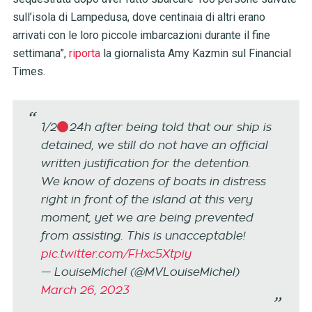
sull’isola di Lampedusa, dove centinaia di altri erano
arrivati ​​con le loro piccole imbarcazioni durante il fine
settimana”,
riporta
la giornalista Amy Kazmin sul Financial
Times.
1/2
24h after being told that our ship is
detained, we still do not have an official
written justification for the detention.
We know of dozens of boats in distress
right in front of the island at this very
moment, yet we are being prevented
from assisting. This is unacceptable!
pic.twitter.com/FHxc5Xtpiy
— LouiseMichel (@MVLouiseMichel)
March 26, 2023