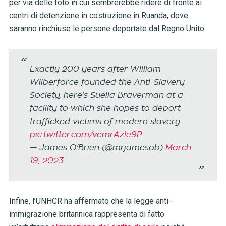
per via delle foto in cui sembrerebbe ridere di fronte ai
centri di detenzione in costruzione in Ruanda, dove
saranno rinchiuse le persone deportate dal Regno Unito:
Exactly 200 years after William
Wilberforce founded the Anti-Slavery
Society, here’s Suella Braverman at a
facility to which she hopes to deport
trafficked victims of modern slavery.
pic.twitter.com/vemrAzle9P
— James O'Brien (@mrjamesob)
March
19, 2023
Infine, l’UNHCR ha affermato che la legge anti-
immigrazione britannica rappresenta di fatto