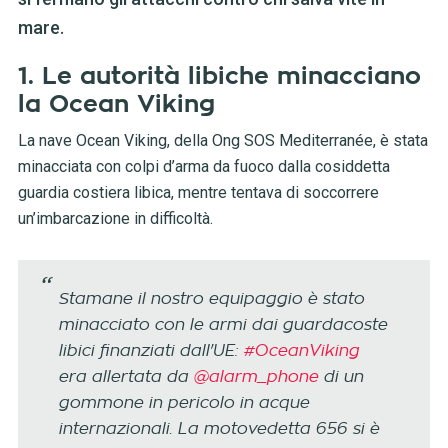
mare.
1. Le autorità libiche minacciano
la Ocean Viking
La nave Ocean Viking, della Ong SOS Mediterranée, è stata
minacciata con colpi d’arma da fuoco dalla cosiddetta
guardia costiera libica, mentre tentava di soccorrere
un’imbarcazione in difficoltà.
Stamane il nostro equipaggio è stato
minacciato con le armi dai guardacoste
libici finanziati dall'UE:
#OceanViking
era allertata da
@alarm_phone
di un
gommone in pericolo in acque
internazionali. La motovedetta 656 si è