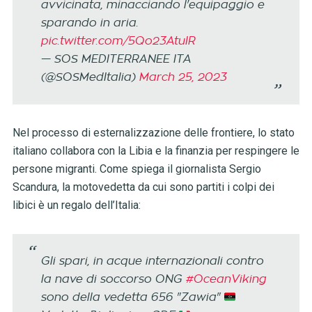
avvicinata, minacciando l'equipaggio e
sparando in aria.
pic.twitter.com/5Qo23AtuIR
— SOS MEDITERRANEE ITA
(@SOSMedItalia)
March 25, 2023
Nel processo di esternalizzazione delle frontiere, lo stato
italiano collabora con la Libia e la finanzia per respingere le
persone migranti. Come spiega il giornalista Sergio
Scandura, la motovedetta da cui sono partiti i colpi dei
libici è un regalo dell’Italia:
Gli spari, in acque internazionali contro
la nave di soccorso ONG
#OceanViking
sono della vedetta 656 "Zawia"