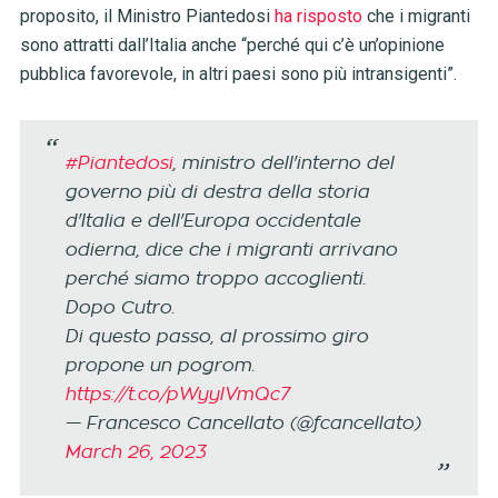
proposito, il Ministro Piantedosi
ha risposto
che i migranti
sono attratti dall’Italia anche “perché qui c’è un’opinione
pubblica favorevole, in altri paesi sono più intransigenti”.
#Piantedosi
, ministro dell'interno del
governo più di destra della storia
d'Italia e dell'Europa occidentale
odierna, dice che i migranti arrivano
perché siamo troppo accoglienti.
Dopo Cutro.
Di questo passo, al prossimo giro
propone un pogrom.
https://t.co/pWyylVmQc7
— Francesco Cancellato (@fcancellato)
March 26, 2023