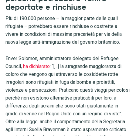
deportate e rinchiuse
Più di 190.000 persone – la maggior parte delle quali
rifugiate – potrebbero essere rinchiuse o costrette a
vivere in condizioni di massima precarietà per via della
nuova legge anti-immigrazione del governo britannico.
Enver Solomon, amministratore delegato del Refugee
Council,
ha dichiarato
: “[…] la stragrande maggioranza di
coloro che vengono qui attraverso le cosiddette rotte
irregolari sono rifugiati in fuga da bombe e proiettili,
violenze e persecuzioni. Praticano questi viaggi pericolosi
perché non esistono alternative praticabili per loro, a
differenza degli ucraini che sono stati giustamente in
grado di venire nel Regno Unito con un regime di visto”.
Oltre alla legge, anche il comportamento della Segretaria
agli Interni Suella Braverman è stato aspramente criticato