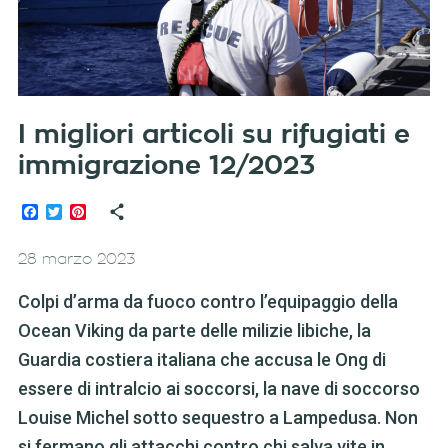
I migliori articoli su rifugiati e
immigrazione 12/2023
Facebook
Twitter
Pinterest
28 marzo 2023
Colpi d’arma da fuoco contro l’equipaggio della
Ocean Viking da parte delle milizie libiche, la
Guardia costiera italiana che accusa le Ong di
essere di intralcio ai soccorsi, la nave di soccorso
Louise Michel sotto sequestro a Lampedusa. Non
si fermano gli attacchi contro chi salva vite in