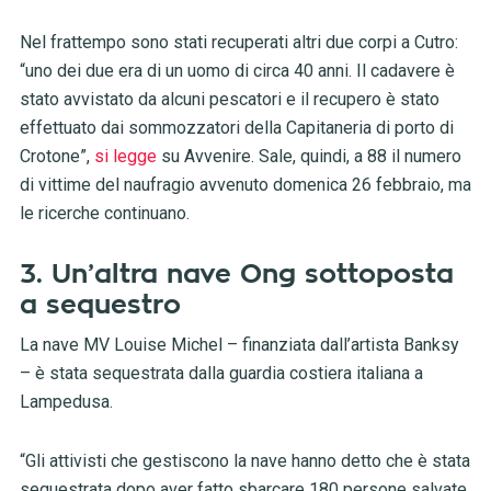
Nel frattempo sono stati recuperati altri due corpi a Cutro:
“uno dei due era di un uomo di circa 40 anni. Il cadavere è
stato avvistato da alcuni pescatori e il recupero è stato
effettuato dai sommozzatori della Capitaneria di porto di
Crotone”,
si legge
su Avvenire. Sale, quindi, a 88 il numero
di vittime del naufragio avvenuto domenica 26 febbraio, ma
le ricerche continuano.
3. Un’altra nave Ong sottoposta
a sequestro
La nave MV Louise Michel – finanziata dall’artista Banksy
– è stata sequestrata dalla guardia costiera italiana a
Lampedusa.
“Gli attivisti che gestiscono la nave hanno detto che è stata
sequestrata dopo aver fatto sbarcare 180 persone salvate