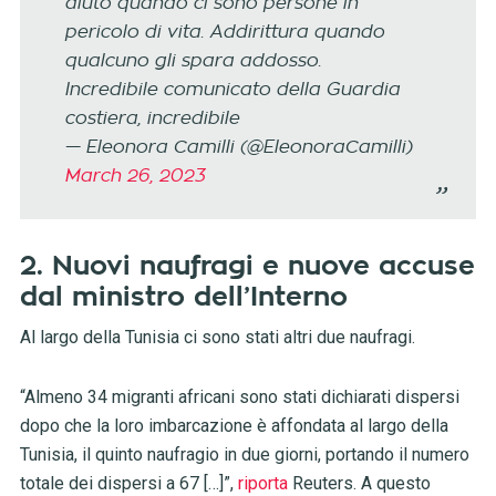
aiuto quando ci sono persone in
pericolo di vita. Addirittura quando
qualcuno gli spara addosso.
Incredibile comunicato della Guardia
costiera, incredibile
— Eleonora Camilli (@EleonoraCamilli)
March 26, 2023
2. Nuovi naufragi e nuove accuse
dal ministro dell’Interno
Al largo della Tunisia ci sono stati altri due naufragi.
“Almeno 34 migranti africani sono stati dichiarati dispersi
dopo che la loro imbarcazione è affondata al largo della
Tunisia, il quinto naufragio in due giorni, portando il numero
totale dei dispersi a 67 […]”,
riporta
Reuters. A questo