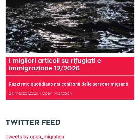
I migliori articoli su rifugiati e
immigrazione 12/2026
Razzismo quotidiano nei confronti delle persone migranti
24 marzo 2026
Open Migration
TWITTER FEED
Tweets by open_migration