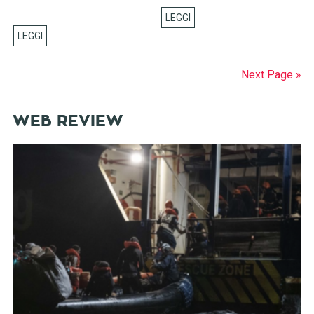
Next Page »
WEB REVIEW