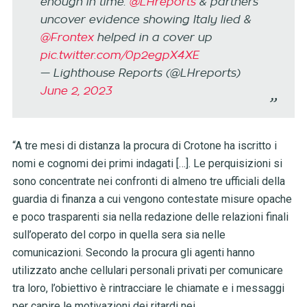
enough in time.
@LHreports
& partners
uncover evidence showing Italy lied &
@Frontex
helped in a cover up
pic.twitter.com/0p2egpX4XE
— Lighthouse Reports (@LHreports)
June 2, 2023
“A tre mesi di distanza la procura di Crotone ha iscritto i
nomi e cognomi dei primi indagati […]. Le perquisizioni si
sono concentrate nei confronti di almeno tre ufficiali della
guardia di finanza a cui vengono contestate misure opache
e poco trasparenti sia nella redazione delle relazioni finali
sull’operato del corpo in quella sera sia nelle
comunicazioni. Secondo la procura gli agenti hanno
utilizzato anche cellulari personali privati per comunicare
tra loro, l’obiettivo è rintracciare le chiamate e i messaggi
per capire le motivazioni dei ritardi nei