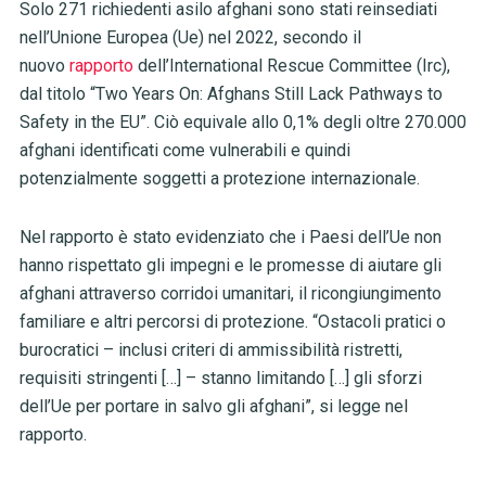
Solo 271 richiedenti asilo afghani sono stati reinsediati
nell’Unione Europea (Ue) nel 2022, secondo il
nuovo
rapporto
dell’International Rescue Committee (Irc),
dal titolo “Two Years On: Afghans Still Lack Pathways to
Safety in the EU”. Ciò equivale allo 0,1% degli oltre 270.000
afghani identificati come vulnerabili e quindi
potenzialmente soggetti a protezione internazionale.
Nel rapporto è stato evidenziato che i Paesi dell’Ue non
hanno rispettato gli impegni e le promesse di aiutare gli
afghani attraverso corridoi umanitari, il ricongiungimento
familiare e altri percorsi di protezione. “Ostacoli pratici o
burocratici – inclusi criteri di ammissibilità ristretti,
requisiti stringenti […] – stanno limitando […] gli sforzi
dell’Ue per portare in salvo gli afghani”, si legge nel
rapporto.