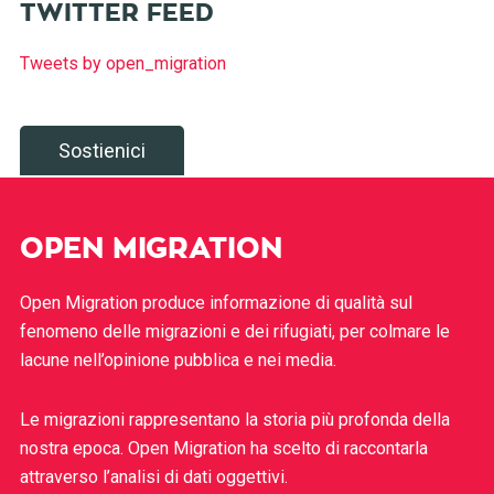
TWITTER FEED
Tweets by open_migration
Sostienici
OPEN MIGRATION
Open Migration produce informazione di qualità sul
fenomeno delle migrazioni e dei rifugiati, per colmare le
lacune nell’opinione pubblica e nei media.
Le migrazioni rappresentano la storia più profonda della
nostra epoca. Open Migration ha scelto di raccontarla
attraverso l’analisi di dati oggettivi.