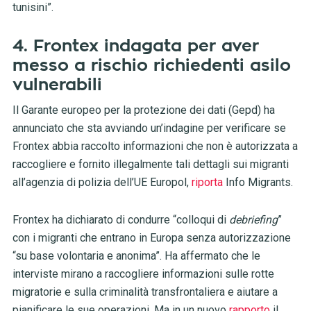
tunisini”.
4. Frontex indagata per aver
messo a rischio richiedenti asilo
vulnerabili
Il Garante europeo per la protezione dei dati (Gepd) ha
annunciato che sta avviando un’indagine per verificare se
Frontex abbia raccolto informazioni che non è autorizzata a
raccogliere e fornito illegalmente tali dettagli sui migranti
all’agenzia di polizia dell’UE Europol,
riporta
Info Migrants.
Frontex ha dichiarato di condurre “colloqui di
debriefing
”
con i migranti che entrano in Europa senza autorizzazione
“su base volontaria e anonima”. Ha affermato che le
interviste mirano a raccogliere informazioni sulle rotte
migratorie e sulla criminalità transfrontaliera e aiutare a
pianificare le sue operazioni. Ma in un nuovo
rapporto
il