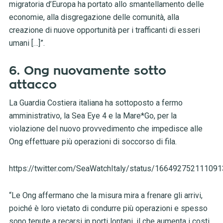
migratoria d’Europa ha portato allo smantellamento delle
economie, alla disgregazione delle comunità, alla
creazione di nuove opportunità per i trafficanti di esseri
umani […]”.
6. Ong nuovamente sotto
attacco
La Guardia Costiera italiana ha sottoposto a fermo
amministrativo, la Sea Eye 4 e la Mare*Go, per la
violazione del nuovo provvedimento che impedisce alle
Ong effettuare più operazioni di soccorso di fila.
https://twitter.com/SeaWatchItaly/status/16649275211109
“Le Ong affermano che la misura mira a frenare gli arrivi,
poiché è loro vietato di condurre più operazioni e spesso
sono tenute a recarsi in porti lontani, il che aumenta i costi