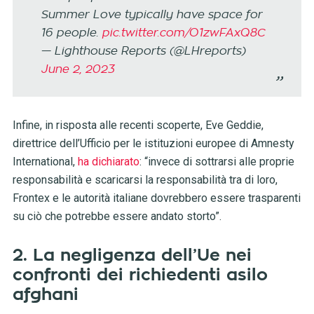
Summer Love typically have space for
16 people.
pic.twitter.com/O1zwFAxQ8C
— Lighthouse Reports (@LHreports)
June 2, 2023
Infine, in risposta alle recenti scoperte, Eve Geddie,
direttrice dell’Ufficio per le istituzioni europee di Amnesty
International,
ha dichiarato
: “invece di sottrarsi alle proprie
responsabilità e scaricarsi la responsabilità tra di loro,
Frontex e le autorità italiane dovrebbero essere trasparenti
su ciò che potrebbe essere andato storto”.
2. La negligenza dell’Ue nei
confronti dei richiedenti asilo
afghani