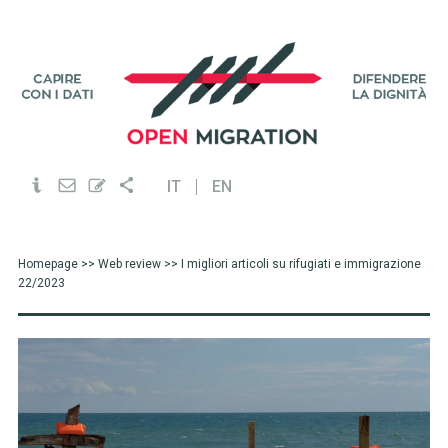
IT
EN
Homepage
>>
Web review
>> I migliori articoli su rifugiati e immigrazione
22/2023