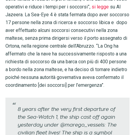
operativi e riduce i tempi per i soccorsi”,
si legge
su Al
Jazeera. La Sea-Eye 4 è stata fermata dopo aver soccorso
17 persone nella zona di ricerca e soccorso libica e dopo
aver effettuato alcuni soccorsi consecutivi nella zona
maltese, senza prima dirigersi verso il porto assegnato di
Ortona, nella regione centrale dell’Abruzzo. “La Ong ha
affermato che la nave ha successivamente risposto a una
richiesta di soccorso da una barca con più di 400 persone
a bordo nella zona maltese, e ha deciso di tornare indietro
poiché nessuna autorità governativa aveva confermato il
coordinamento [dei soccorsi] per l’emergenza”.
8 years after the very first departure of
the Sea-Watch 1, the ship cast off again
yesterday under @marego_vessels: The
civilian fleet lives! The ship is a symbol