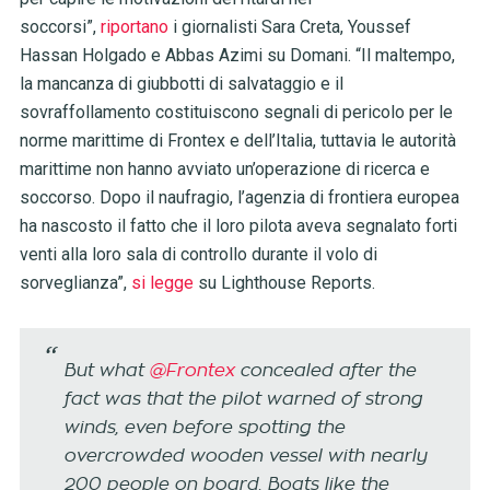
soccorsi”,
riportano
i giornalisti Sara Creta, Youssef
Hassan Holgado e Abbas Azimi su Domani. “Il maltempo,
la mancanza di giubbotti di salvataggio e il
sovraffollamento costituiscono segnali di pericolo per le
norme marittime di Frontex e dell’Italia, tuttavia le autorità
marittime non hanno avviato un’operazione di ricerca e
soccorso. Dopo il naufragio, l’agenzia di frontiera europea
ha nascosto il fatto che il loro pilota aveva segnalato forti
venti alla loro sala di controllo durante il volo di
sorveglianza”,
si legge
su Lighthouse Reports.
But what
@Frontex
concealed after the
fact was that the pilot warned of strong
winds, even before spotting the
overcrowded wooden vessel with nearly
200 people on board. Boats like the