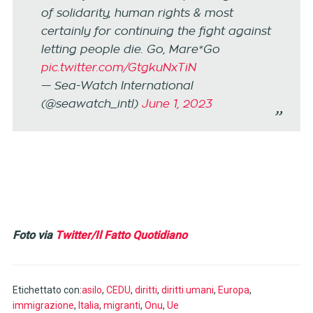
of solidarity, human rights & most
certainly for continuing the fight against
letting people die. Go, Mare*Go
pic.twitter.com/GtgkuNxTiN
— Sea-Watch International
(@seawatch_intl)
June 1, 2023
Foto via
Twitter/Il Fatto Quotidiano
Etichettato con:
asilo
,
CEDU
,
diritti
,
diritti umani
,
Europa
,
immigrazione
,
Italia
,
migranti
,
Onu
,
Ue