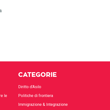
di
CATEGORIE
Diritto d’Asilo
re le
Politiche di frontiera
Immigrazione & Integrazione