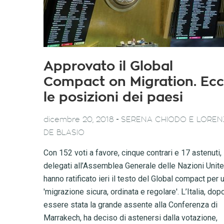
Approvato il Global
Compact on Migration. Ec
le posizioni dei paesi
-
dicembre 20, 2018
SERENA CHIODO E LORE
DE BLASIO
Con 152 voti a favore, cinque contrari e 17 astenuti, 
delegati all’Assemblea Generale delle Nazioni Unite
hanno ratificato ieri il testo del Global compact per 
'migrazione sicura, ordinata e regolare'. L’Italia, dop
essere stata la grande assente alla Conferenza di
Marrakech, ha deciso di astenersi dalla votazione,