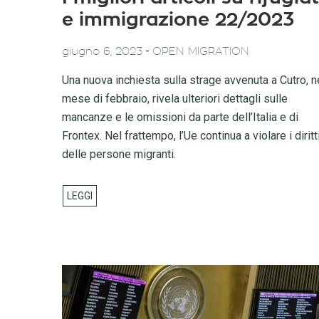
e immigrazione 22/2023
-
giugno 6, 2023
OPEN MIGRATION
Una nuova inchiesta sulla strage avvenuta a Cutro, n
mese di febbraio, rivela ulteriori dettagli sulle
mancanze e le omissioni da parte dell’Italia e di
Frontex. Nel frattempo, l’Ue continua a violare i diritt
delle persone migranti.