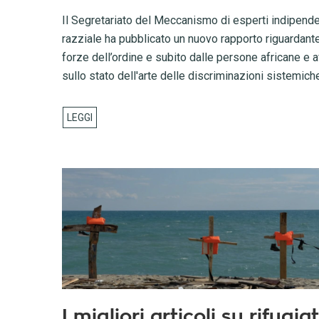
Il Segretariato del Meccanismo di esperti indipenden
razziale ha pubblicato un nuovo rapporto riguardante
forze dell’ordine e subito dalle persone africane e a
sullo stato dell'arte delle discriminazioni sistemich
I migliori articoli su rifugiat