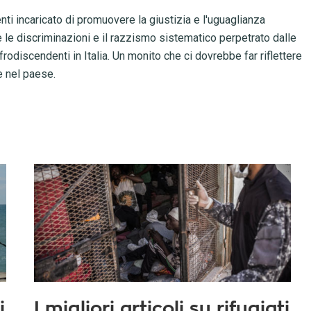
ti incaricato di promuovere la giustizia e l'uguaglianza
 le discriminazioni e il razzismo sistematico perpetrato dalle
frodiscendenti in Italia. Un monito che ci dovrebbe far riflettere
e nel paese.
i
I migliori articoli su rifugiati