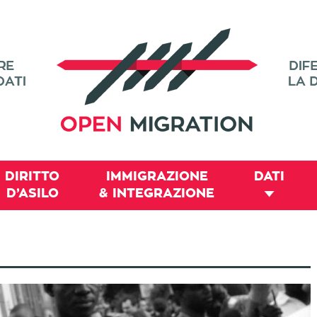
DIRITTO
IMMIGRAZIONE
DATI
D’ASILO
& INTEGRAZIONE