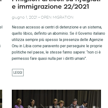
e immigrazione 22/2021
-
giugno 1, 2021
OPEN MIGRATION
el
Nessun accesso ai centri di detenzione e un sistema,
quello libico, definito un abominio. Se il Governo italiano
utilizza sempre più spesso la presenza delle Agenzie
i
Onu in Libia come paravento per perseguire le proprie
politiche nel paese, le stesse fanno sapere: “non ci è
permesso fare quasi nulla per i diritti umani”.