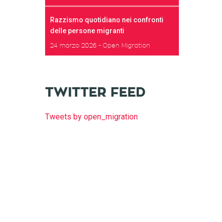
Razzismo quotidiano nei confronti
delle persone migranti
24 marzo 2026
Open Migration
TWITTER FEED
Tweets by open_migration