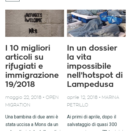
I 10 migliori
In un dossier
articoli su
la vita
rifugiati e
impossibile
immigrazione
nell’hotspot di
19/2018
Lampedusa
-
-
maggio 22, 2018
OPEN
aprile 12, 2018
MARINA
MIGRATION
PETRILLO
Una bambina di due anni è
Ai primi di aprile, dopo il
stata uccisa a Mons da un
salvataggio di quasi 300