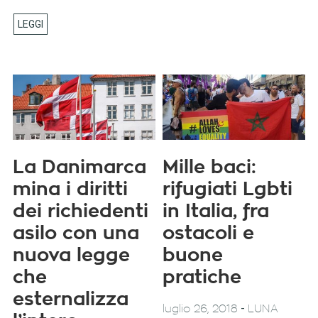
La Danimarca
Mille baci:
mina i diritti
rifugiati Lgbti
dei richiedenti
in Italia, fra
asilo con una
ostacoli e
nuova legge
buone
che
pratiche
esternalizza
-
luglio 26, 2018
LUNA