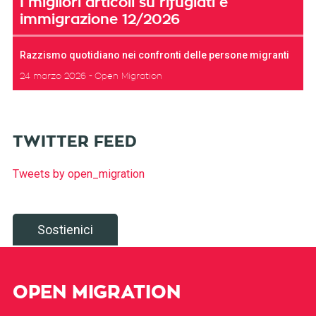
I migliori articoli su rifugiati e
immigrazione 12/2026
Razzismo quotidiano nei confronti delle persone migranti
24 marzo 2026
Open Migration
TWITTER FEED
Tweets by open_migration
Sostienici
OPEN MIGRATION