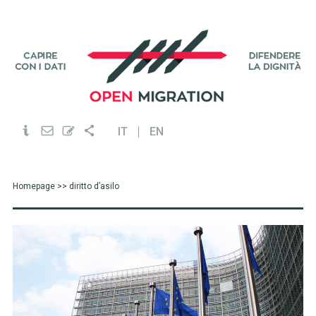
IT
EN
Homepage
>> diritto d’asilo