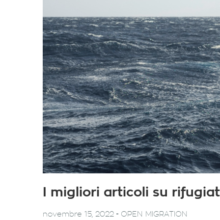
I migliori articoli su rifug
-
novembre 15, 2022
OPEN MIGRATION