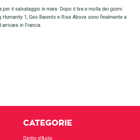
per il salvataggio in mare. Dopo il tira e molla dei giorni
ng Humanity 1, Geo Barents e Rise Above sono finalmente a
arrivare in Francia.
CATEGORIE
Diritto d’Asilo