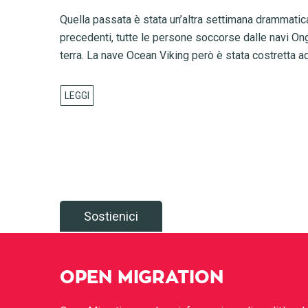
Quella passata è stata un’altra settimana drammatica 
precedenti, tutte le persone soccorse dalle navi O
terra. La nave Ocean Viking però è stata costretta ad 
Sostienici
OPEN MIGRATION