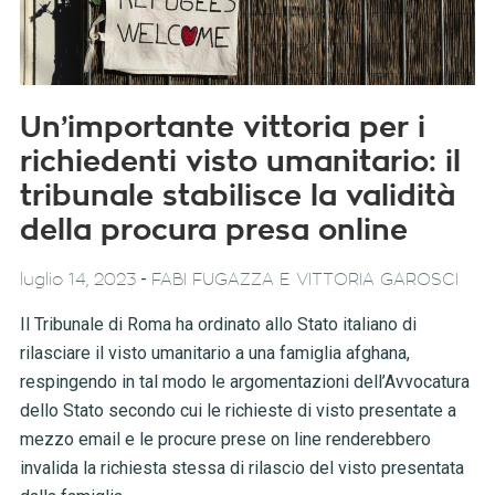
Un’importante vittoria per i
richiedenti visto umanitario: il
tribunale stabilisce la validità
della procura presa online
-
luglio 14, 2023
FABI FUGAZZA E VITTORIA GAROSCI
Il Tribunale di Roma ha ordinato allo Stato italiano di
rilasciare il visto umanitario a una famiglia afghana,
respingendo in tal modo le argomentazioni dell’Avvocatura
dello Stato secondo cui le richieste di visto presentate a
mezzo email e le procure prese on line renderebbero
invalida la richiesta stessa di rilascio del visto presentata