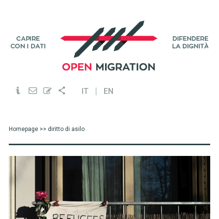
IT
EN
Homepage
>> diritto di asilo