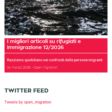
I migliori articoli su rifugiati e
immigrazione 12/2026
Razzismo quotidiano nei confronti delle persone migranti
24 marzo 2026
Open Migration
TWITTER FEED
Tweets by open_migration