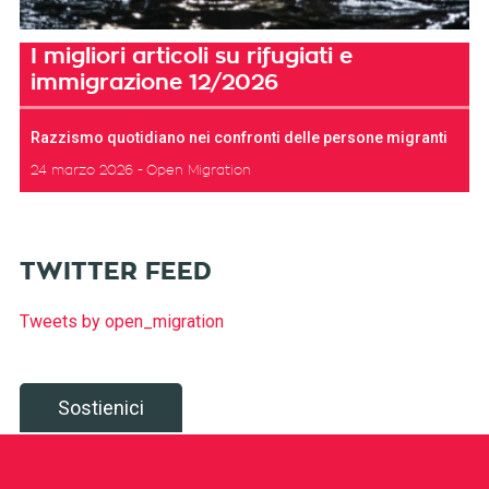
I migliori articoli su rifugiati e
immigrazione 12/2026
Razzismo quotidiano nei confronti delle persone migranti
24 marzo 2026
Open Migration
TWITTER FEED
Tweets by open_migration
Sostienici