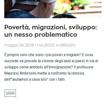
Povertà, migrazioni, sviluppo:
un nesso problematico
-
maggio 24, 2018
MAURIZIO AMBROSINI
È proprio vero che sono i più poveri a migrare? E cosa
succede se prevale la visione degli aiuti ai paesi in via di
sviluppo come antidoto all’immigrazione? Il professor
Maurizio Ambrosini mette a confronto la retorica
dell’”aiutiamoli a casa loro” con i fatti.