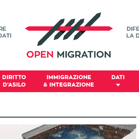
DIRITTO
IMMIGRAZIONE
DATI
D’ASILO
& INTEGRAZIONE