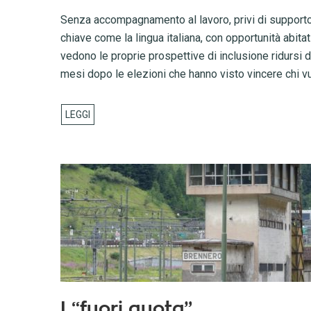
Senza accompagnamento al lavoro, privi di supporto
chiave come la lingua italiana, con opportunità abitati
vedono le proprie prospettive di inclusione ridursi
mesi dopo le elezioni che hanno visto vincere chi vu
I “fuori quota”