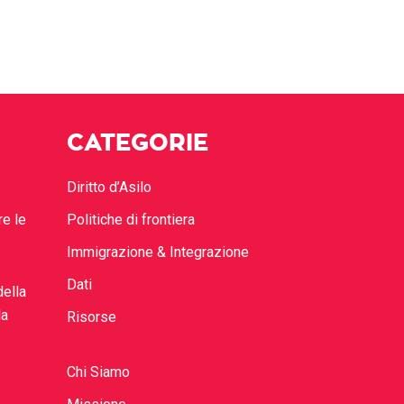
CATEGORIE
Diritto d’Asilo
re le
Politiche di frontiera
Immigrazione & Integrazione
Dati
della
la
Risorse
Chi Siamo