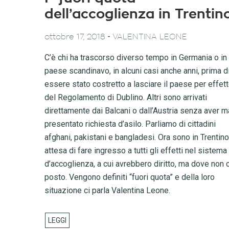
dell’accoglienza in Trentin
-
ottobre 17, 2018
VALENTINA LEONE
C’è chi ha trascorso diverso tempo in Germania o in
paese scandinavo, in alcuni casi anche anni, prima d
essere stato costretto a lasciare il paese per effet
del Regolamento di Dublino. Altri sono arrivati
direttamente dai Balcani o dall’Austria senza aver m
presentato richiesta d’asilo. Parliamo di cittadini
afghani, pakistani e bangladesi. Ora sono in Trentino,
attesa di fare ingresso a tutti gli effetti nel sistema
d’accoglienza, a cui avrebbero diritto, ma dove non 
posto. Vengono definiti “fuori quota” e della loro
situazione ci parla Valentina Leone.