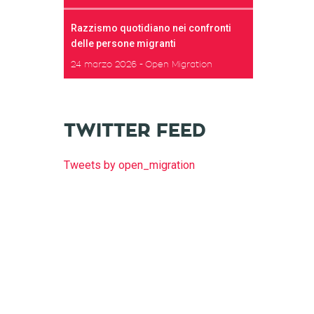
Razzismo quotidiano nei confronti
delle persone migranti
24 marzo 2026
Open Migration
TWITTER FEED
Tweets by open_migration