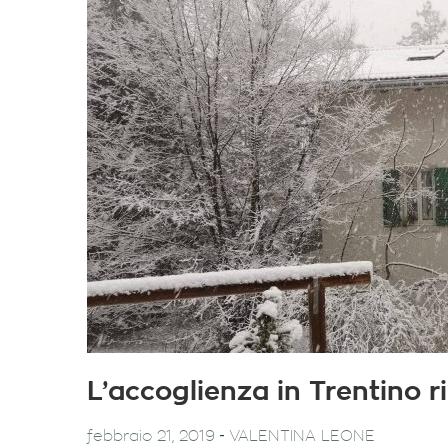
L’accoglienza in Trentino r
-
febbraio 21, 2019
VALENTINA LEONE