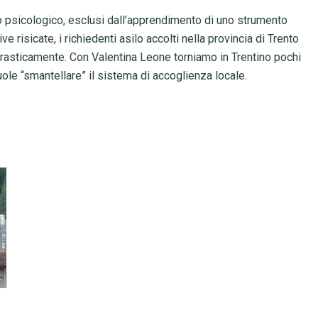
 psicologico, esclusi dall’apprendimento di uno strumento
ve risicate, i richiedenti asilo accolti nella provincia di Trento
 drasticamente. Con Valentina Leone torniamo in Trentino pochi
ole “smantellare” il sistema di accoglienza locale.