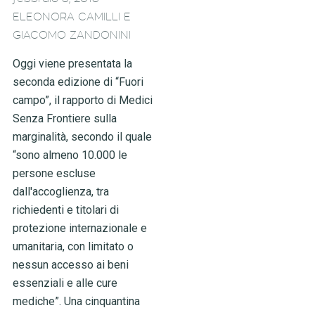
ELEONORA CAMILLI E
GIACOMO ZANDONINI
Oggi viene presentata la
seconda edizione di “Fuori
campo”, il rapporto di Medici
Senza Frontiere sulla
marginalità, secondo il quale
“sono almeno 10.000 le
persone escluse
dall'accoglienza, tra
richiedenti e titolari di
protezione internazionale e
umanitaria, con limitato o
nessun accesso ai beni
essenziali e alle cure
mediche”. Una cinquantina