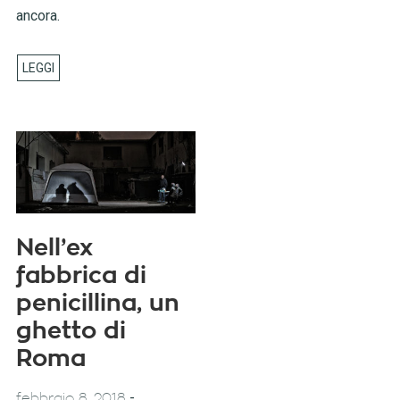
ancora.
Nell’ex
fabbrica di
penicillina, un
ghetto di
Roma
-
febbraio 8, 2018