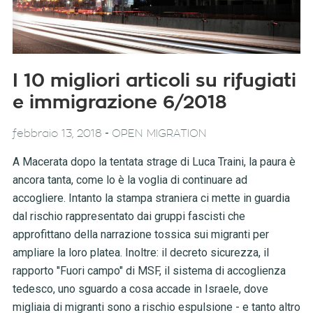
I 10 migliori articoli su rifugiati
e immigrazione 6/2018
-
febbraio 13, 2018
OPEN MIGRATION
A Macerata dopo la tentata strage di Luca Traini, la paura è
ancora tanta, come lo è la voglia di continuare ad
accogliere. Intanto la stampa straniera ci mette in guardia
dal rischio rappresentato dai gruppi fascisti che
approfittano della narrazione tossica sui migranti per
ampliare la loro platea. Inoltre: il decreto sicurezza, il
rapporto "Fuori campo" di MSF, il sistema di accoglienza
tedesco, uno sguardo a cosa accade in Israele, dove
migliaia di migranti sono a rischio espulsione - e tanto altro