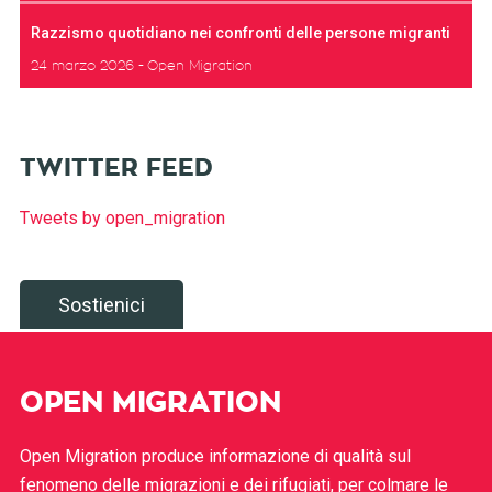
Razzismo quotidiano nei confronti delle persone migranti
24 marzo 2026
Open Migration
TWITTER FEED
Tweets by open_migration
Sostienici
OPEN MIGRATION
Open Migration produce informazione di qualità sul
fenomeno delle migrazioni e dei rifugiati, per colmare le