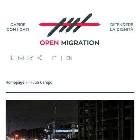
IT
EN
Homepage
>> Fuori Campo