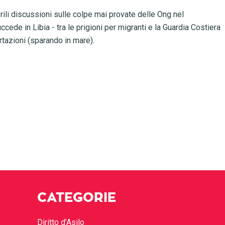
rili discussioni sulle colpe mai provate delle Ong nel
ede in Libia - tra le prigioni per migranti e la Guardia Costiera
rtazioni (sparando in mare).
CATEGORIE
Diritto d’Asilo