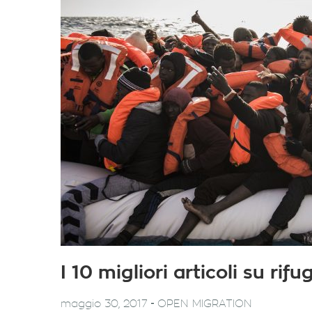
I 10 migliori articoli su ri
-
maggio 30, 2017
OPEN MIGRATION