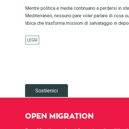
Mentre politica e media continuano a perdersi in ste
Mediterraneo, nessuno pare voler parlare di cosa succ
libica che trasforma missioni di salvataggio in depo
Sostienici
OPEN MIGRATION