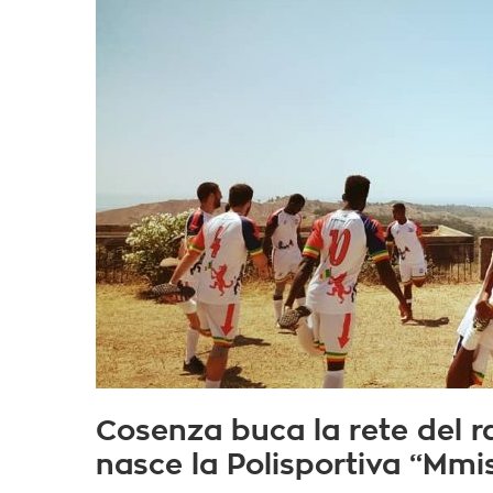
Cosenza buca la rete del r
nasce la Polisportiva “Mmi