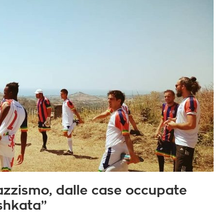
azzismo, dalle case occupate
shkata”