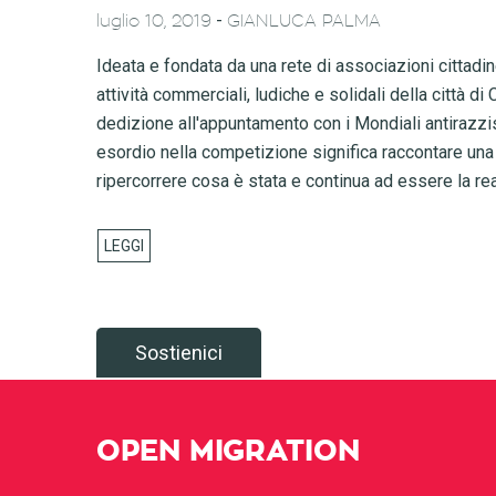
-
luglio 10, 2019
GIANLUCA PALMA
Ideata e fondata da una rete di associazioni cittadi
attività commerciali, ludiche e solidali della città 
dedizione all'appuntamento con i Mondiali antirazzis
esordio nella competizione significa raccontare una 
ripercorrere cosa è stata e continua ad essere la rea
Sostienici
OPEN MIGRATION