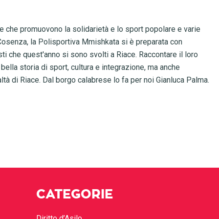
ne che promuovono la solidarietà e lo sport popolare e varie
di Cosenza, la Polisportiva Mmishkata si è preparata con
ti che quest'anno si sono svolti a Riace. Raccontare il loro
bella storia di sport, cultura e integrazione, ma anche
ltà di Riace. Dal borgo calabrese lo fa per noi Gianluca Palma.
CATEGORIE
Diritto d’Asilo