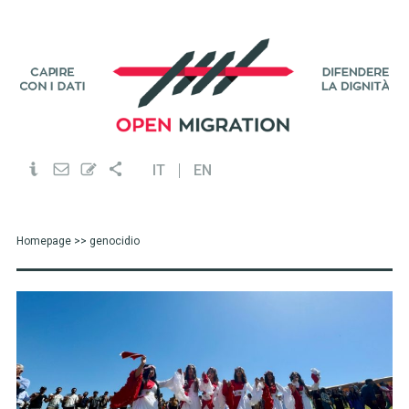
IT
EN
Homepage
>> genocidio