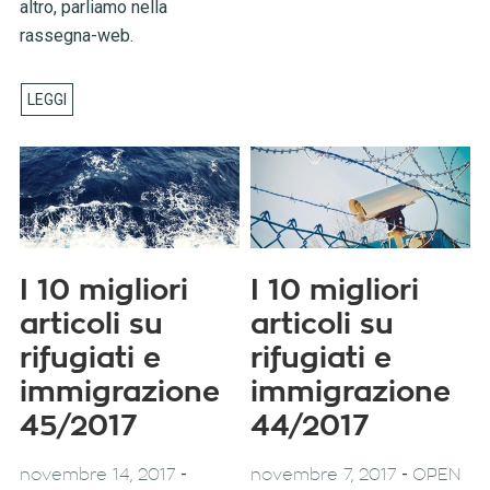
altro, parliamo nella
rassegna-web.
I 10 migliori
I 10 migliori
articoli su
articoli su
rifugiati e
rifugiati e
immigrazione
immigrazione
45/2017
44/2017
-
-
novembre 14, 2017
novembre 7, 2017
OPEN