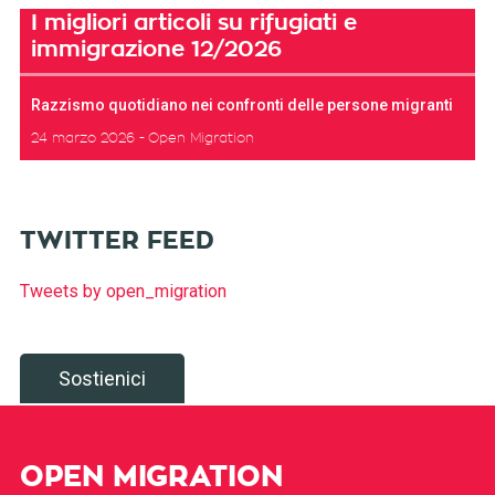
I migliori articoli su rifugiati e
immigrazione 12/2026
Razzismo quotidiano nei confronti delle persone migranti
24 marzo 2026
Open Migration
TWITTER FEED
Tweets by open_migration
Sostienici
OPEN MIGRATION