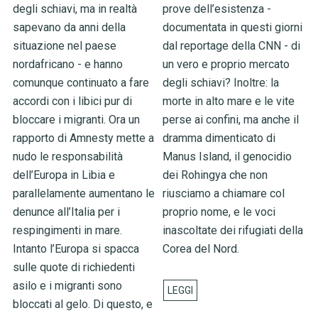
degli schiavi, ma in realtà
prove dell’esistenza -
sapevano da anni della
documentata in questi giorni
situazione nel paese
dal reportage della CNN - di
nordafricano - e hanno
un vero e proprio mercato
comunque continuato a fare
degli schiavi? Inoltre: la
accordi con i libici pur di
morte in alto mare e le vite
bloccare i migranti. Ora un
perse ai confini, ma anche il
rapporto di Amnesty mette a
dramma dimenticato di
nudo le responsabilità
Manus Island, il genocidio
dell’Europa in Libia e
dei Rohingya che non
parallelamente aumentano le
riusciamo a chiamare col
denunce all’Italia per i
proprio nome, e le voci
respingimenti in mare.
inascoltate dei rifugiati della
Intanto l’Europa si spacca
Corea del Nord.
sulle quote di richiedenti
asilo e i migranti sono
bloccati al gelo. Di questo, e