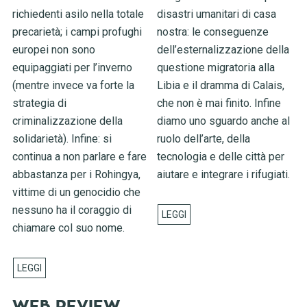
richiedenti asilo nella totale
disastri umanitari di casa
precarietà; i campi profughi
nostra: le conseguenze
europei non sono
dell’esternalizzazione della
equipaggiati per l’inverno
questione migratoria alla
(mentre invece va forte la
Libia e il dramma di Calais,
strategia di
che non è mai finito. Infine
criminalizzazione della
diamo uno sguardo anche al
solidarietà). Infine: si
ruolo dell’arte, della
continua a non parlare e fare
tecnologia e delle città per
abbastanza per i Rohingya,
aiutare e integrare i rifugiati.
vittime di un genocidio che
nessuno ha il coraggio di
chiamare col suo nome.
WEB REVIEW