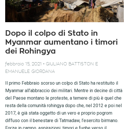
Dopo il colpo di Stato in
Myanmar aumentano i timori
dei Rohingya
-
febbraio 15, 2021
GIULIANO BATTISTON E
EMANUELE GIORDANA
Il primo Febbraio scorso un colpo di Stato ha restituito il
Myanmar all’abbraccio dei militari. Mentre in decine di città
del Paese montano le proteste, a temere di più è quel che
resta della comunità rohingya dopo che, nel 2012 e poi nel
2017, è già stata oggetto di un vero e proprio pogrom
diffuso con il benestare di Tatmadaw, l’esercito birmano.
Forze in campo, aspirazioni, timori e fughe verso il