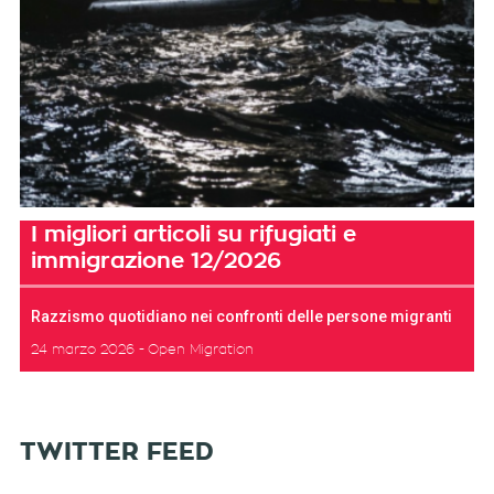
I migliori articoli su rifugiati e
immigrazione 12/2026
Razzismo quotidiano nei confronti delle persone migranti
24 marzo 2026
Open Migration
TWITTER FEED