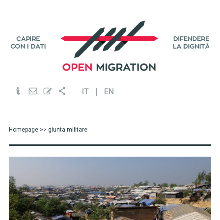
IT
EN
Homepage
>> giunta militare