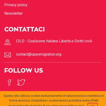
Privacy policy
Newsletter
CONTATTACI
CILD - Coalizione Italiana Libertà e Diritti civili
contact@openmigration.org
FOLLOW US
Questo sito utilizza cookie esclusivamente di natura tecnica e statistica in
forma anonima. Disabilitare i cookie tecnici potrebbe avere effetti
imprevisti sulle modalità di visualizzazione della pagina.