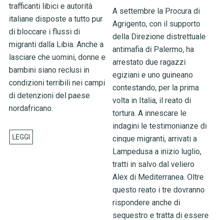
trafficanti libici e autorità
A settembre la Procura di
italiane disposte a tutto pur
Agrigento, con il supporto
di bloccare i flussi di
della Direzione distrettuale
migranti dalla Libia. Anche a
antimafia di Palermo, ha
lasciare che uomini, donne e
arrestato due ragazzi
bambini siano reclusi in
egiziani e uno guineano
condizioni terribili nei campi
contestando, per la prima
di detenzioni del paese
volta in Italia, il reato di
nordafricano.
tortura. A innescare le
indagini le testimonianze di
cinque migranti, arrivati a
Lampedusa a inizio luglio,
tratti in salvo dal veliero
Alex di Mediterranea. Oltre
questo reato i tre dovranno
rispondere anche di
sequestro e tratta di essere