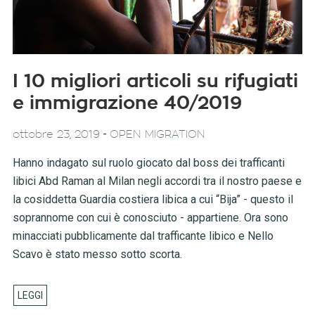
I 10 migliori articoli su rifugiati
e immigrazione 40/2019
-
ottobre 23, 2019
OPEN MIGRATION
Hanno indagato sul ruolo giocato dal boss dei trafficanti
libici Abd Raman al Milan negli accordi tra il nostro paese e
la cosiddetta Guardia costiera libica a cui “Bija” - questo il
soprannome con cui è conosciuto - appartiene. Ora sono
minacciati pubblicamente dal trafficante libico e Nello
Scavo è stato messo sotto scorta.