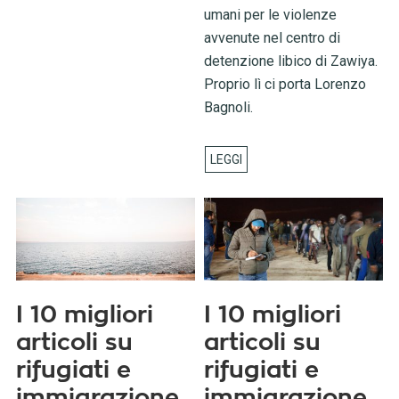
umani per le violenze
avvenute nel centro di
detenzione libico di Zawiya.
Proprio lì ci porta Lorenzo
Bagnoli.
I 10 migliori
I 10 migliori
articoli su
articoli su
rifugiati e
rifugiati e
immigrazione
immigrazione