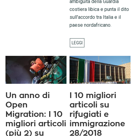
ambiguità della Guardia
costiera libica e punta il dito
sull'accordo tra Italia e il
paese nordafricano.
Un anno di
I 10 migliori
Open
articoli su
Migration: I 10
rifugiati e
migliori articoli
immigrazione
(più 2) su
28/2018