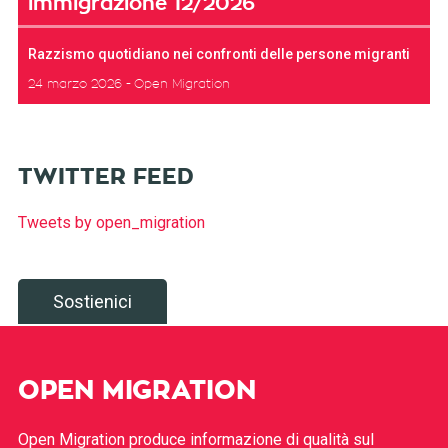
immigrazione 12/2026
Razzismo quotidiano nei confronti delle persone migranti
24 marzo 2026
Open Migration
TWITTER FEED
Tweets by open_migration
Sostienici
OPEN MIGRATION
Open Migration produce informazione di qualità sul