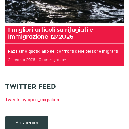
I migliori articoli su rifugiati e
immigrazione 12/2026
Razzismo quotidiano nei confronti delle persone migranti
24 marzo 2026
Open Migration
TWITTER FEED
Tweets by open_migration
Sostienici