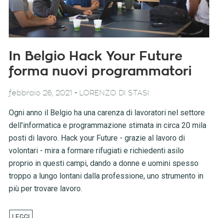
In Belgio Hack Your Future
forma nuovi programmatori
-
febbraio 26, 2021
LORENZO DI STASI
Ogni anno il Belgio ha una carenza di lavoratori nel settore
dell'informatica e programmazione stimata in circa 20 mila
posti di lavoro. Hack your Future - grazie al lavoro di
volontari - mira a formare rifugiati e richiedenti asilo
proprio in questi campi, dando a donne e uomini spesso
troppo a lungo lontani dalla professione, uno strumento in
più per trovare lavoro.