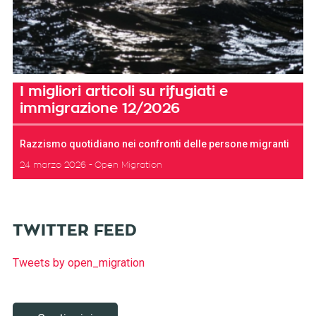
I migliori articoli su rifugiati e
immigrazione 12/2026
Razzismo quotidiano nei confronti delle persone migranti
24 marzo 2026
Open Migration
TWITTER FEED
Tweets by open_migration