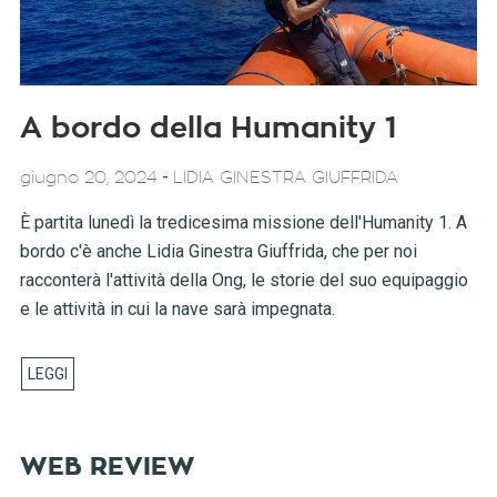
A bordo della Humanity 1
-
giugno 20, 2024
LIDIA GINESTRA GIUFFRIDA
È partita lunedì la tredicesima missione dell'Humanity 1. A
bordo c'è anche Lidia Ginestra Giuffrida, che per noi
racconterà l'attività della Ong, le storie del suo equipaggio
e le attività in cui la nave sarà impegnata.
WEB REVIEW