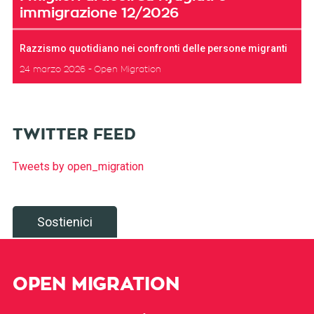
immigrazione 12/2026
Razzismo quotidiano nei confronti delle persone migranti
24 marzo 2026
Open Migration
TWITTER FEED
Tweets by open_migration
Sostienici
OPEN MIGRATION