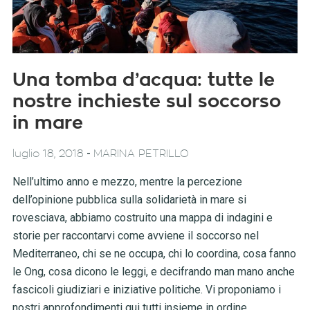
Una tomba d’acqua: tutte le
nostre inchieste sul soccorso
in mare
-
luglio 18, 2018
MARINA PETRILLO
Nell’ultimo anno e mezzo, mentre la percezione
dell’opinione pubblica sulla solidarietà in mare si
rovesciava, abbiamo costruito una mappa di indagini e
storie per raccontarvi come avviene il soccorso nel
Mediterraneo, chi se ne occupa, chi lo coordina, cosa fanno
le Ong, cosa dicono le leggi, e decifrando man mano anche
fascicoli giudiziari e iniziative politiche. Vi proponiamo i
nostri approfondimenti qui tutti insieme in ordine