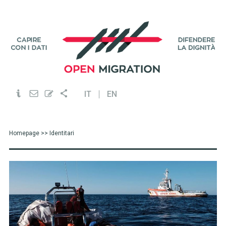
IT
EN
Homepage
>> Identitari