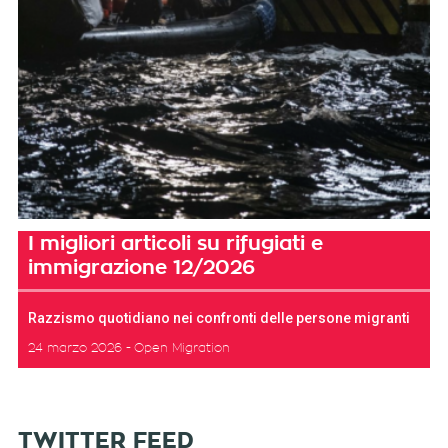
I migliori articoli su rifugiati e
immigrazione 12/2026
Razzismo quotidiano nei confronti delle persone migranti
24 marzo 2026
Open Migration
TWITTER FEED