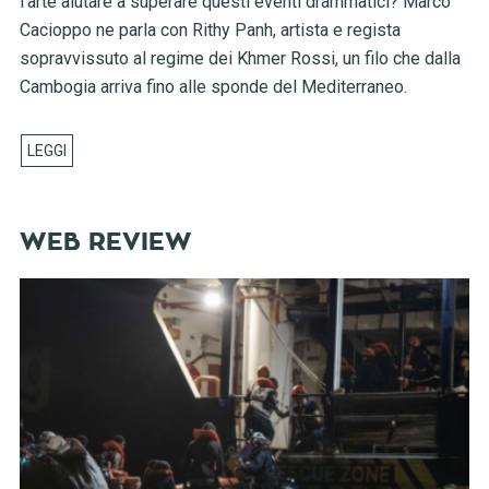
l'arte aiutare a superare questi eventi drammatici? Marco
Cacioppo ne parla con Rithy Panh, artista e regista
sopravvissuto al regime dei Khmer Rossi, un filo che dalla
Cambogia arriva fino alle sponde del Mediterraneo.
WEB REVIEW