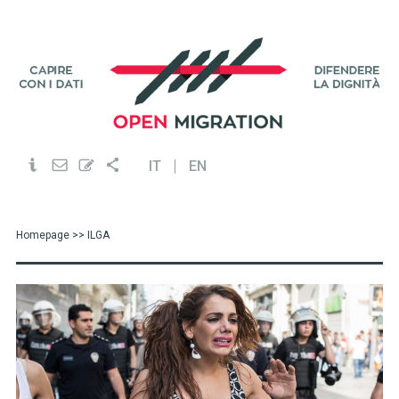
IT
EN
Homepage
>> ILGA