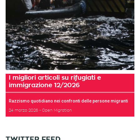
I migliori articoli su rifugiati e
immigrazione 12/2026
Razzismo quotidiano nei confronti delle persone migranti
24 marzo 2026
Open Migration
TWITTER FEED