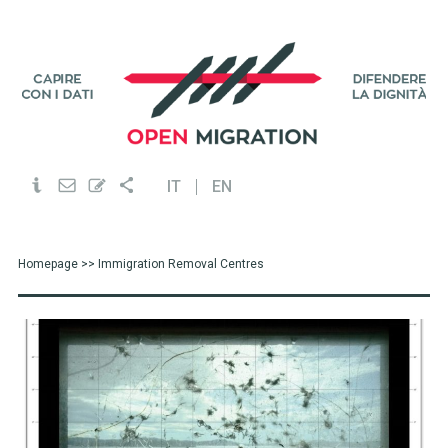
IT
EN
Homepage
>> Immigration Removal Centres