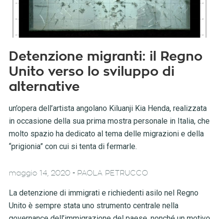
Detenzione migranti: il Regno
Unito verso lo sviluppo di
alternative
un’opera dell’artista angolano Kiluanji Kia Henda, realizzata
in occasione della sua prima mostra personale in Italia, che
molto spazio ha dedicato al tema delle migrazioni e della
“prigionia” con cui si tenta di fermarle.
-
maggio 14, 2020
PAOLA PETRUCCO
La detenzione di immigrati e richiedenti asilo nel Regno
Unito è sempre stata uno strumento centrale nella
governance dell’immigrazione del paese, nonché un motivo