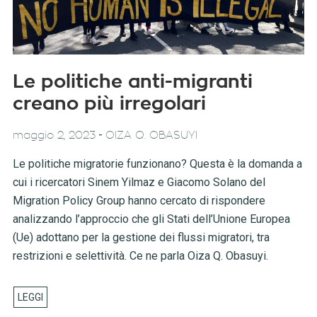
Le politiche anti-migranti
creano più irregolari
-
maggio 2, 2023
OIZA Q. OBASUYI
Le politiche migratorie funzionano? Questa è la domanda a
cui i ricercatori Sinem Yilmaz e Giacomo Solano del
Migration Policy Group hanno cercato di rispondere
analizzando l’approccio che gli Stati dell’Unione Europea
(Ue) adottano per la gestione dei flussi migratori, tra
restrizioni e selettività. Ce ne parla Oiza Q. Obasuyi.