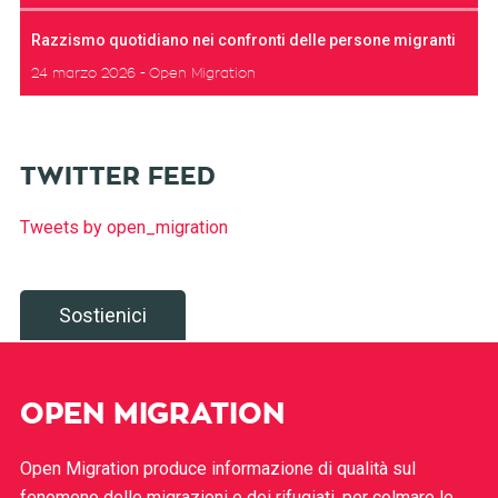
Razzismo quotidiano nei confronti delle persone migranti
24 marzo 2026
Open Migration
TWITTER FEED
Tweets by open_migration
Sostienici
OPEN MIGRATION
Open Migration produce informazione di qualità sul
fenomeno delle migrazioni e dei rifugiati, per colmare le