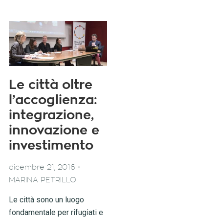
Le città oltre
l’accoglienza:
integrazione,
innovazione e
investimento
-
dicembre 21, 2016
MARINA PETRILLO
Le città sono un luogo
fondamentale per rifugiati e