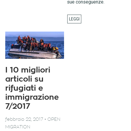
sue conseguenze.
I 10 migliori
articoli su
rifugiati e
immigrazione
7/2017
-
febbraio 22, 2017
OPEN
MIGRATION