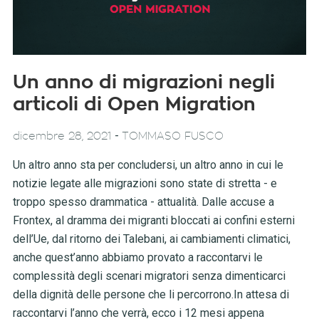
Un anno di migrazioni negli
articoli di Open Migration
-
dicembre 28, 2021
TOMMASO FUSCO
Un altro anno sta per concludersi, un altro anno in cui le
notizie legate alle migrazioni sono state di stretta - e
troppo spesso drammatica - attualità. Dalle accuse a
Frontex, al dramma dei migranti bloccati ai confini esterni
dell’Ue, dal ritorno dei Talebani, ai cambiamenti climatici,
anche quest’anno abbiamo provato a raccontarvi le
complessità degli scenari migratori senza dimenticarci
della dignità delle persone che li percorrono.In attesa di
raccontarvi l’anno che verrà, ecco i 12 mesi appena