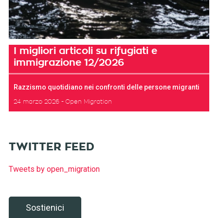
I migliori articoli su rifugiati e
immigrazione 12/2026
Razzismo quotidiano nei confronti delle persone migranti
24 marzo 2026
Open Migration
TWITTER FEED
Tweets by open_migration
Sostienici