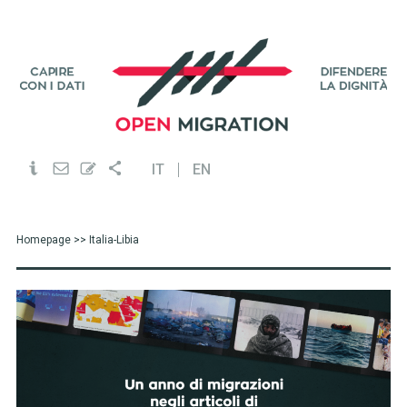
IT
EN
Homepage
>> Italia-Libia