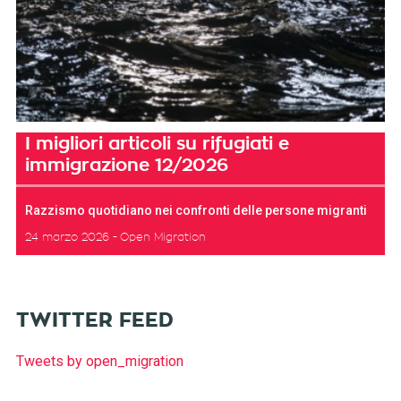
I migliori articoli su rifugiati e
immigrazione 12/2026
Razzismo quotidiano nei confronti delle persone migranti
24 marzo 2026
Open Migration
TWITTER FEED
Tweets by open_migration