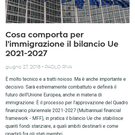
Cosa comporta per
l’immigrazione il bilancio Ue
2021-2027
-
giugno 27, 2018
PAOLO RIVA
È molto tecnico e a tratti noioso. Ma è anche importante e
decisivo. Sarà estremamente combattuto e definirà il
futuro dell’Unione Europea, anche in materia di
immigrazione. È il processo per l’approvazione del Quadro
finanziario pluriennale 2021-2027 (Multiannual financial
framework - MFF), in pratica il bilancio Ue che stabilisce
quanti fondi stanziare, a quali ambiti destinarli e come
ripartirli fra gli stati membri.