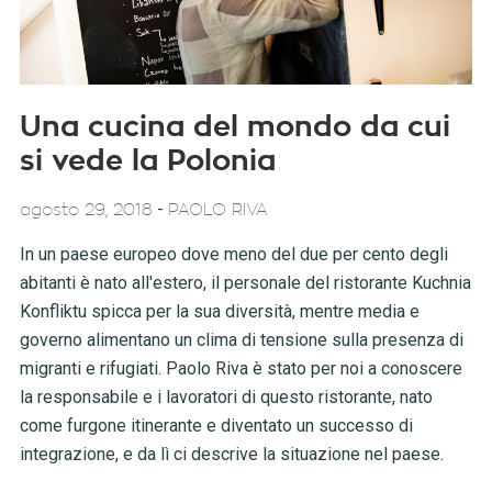
Una cucina del mondo da cui
si vede la Polonia
-
agosto 29, 2018
PAOLO RIVA
In un paese europeo dove meno del due per cento degli
abitanti è nato all'estero, il personale del ristorante Kuchnia
Konfliktu spicca per la sua diversità, mentre media e
governo alimentano un clima di tensione sulla presenza di
migranti e rifugiati. Paolo Riva è stato per noi a conoscere
la responsabile e i lavoratori di questo ristorante, nato
come furgone itinerante e diventato un successo di
integrazione, e da lì ci descrive la situazione nel paese.