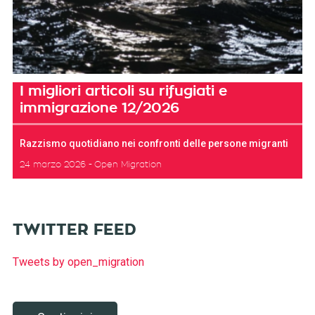
I migliori articoli su rifugiati e
immigrazione 12/2026
Razzismo quotidiano nei confronti delle persone migranti
24 marzo 2026
Open Migration
TWITTER FEED
Tweets by open_migration