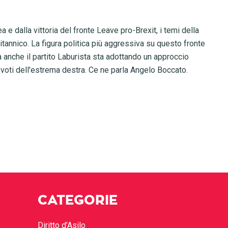
 e dalla vittoria del fronte Leave pro-Brexit, i temi della
ritannico. La figura politica più aggressiva su questo fronte
a anche il partito Laburista sta adottando un approccio
 voti dell'estrema destra. Ce ne parla Angelo Boccato.
CATEGORIE
Diritto d’Asilo