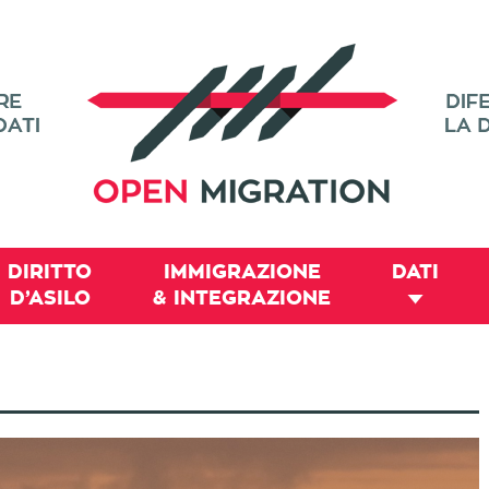
DIRITTO
IMMIGRAZIONE
DATI
D’ASILO
& INTEGRAZIONE