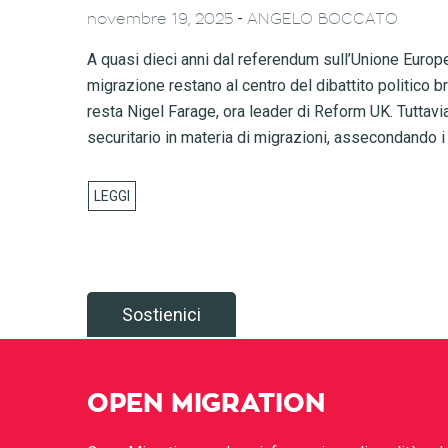
-
novembre 19, 2025
ANGELO BOCCATO
A quasi dieci anni dal referendum sull’Unione Europea
migrazione restano al centro del dibattito politico b
resta Nigel Farage, ora leader di Reform UK. Tuttavi
securitario in materia di migrazioni, assecondando i
Sostienici
OPEN MIGRATION