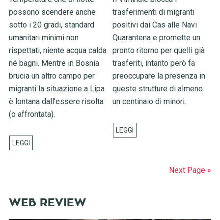
possono scendere anche
trasferimenti di migranti
sotto i 20 gradi, standard
positivi dai Cas alle Navi
umanitari minimi non
Quarantena e promette un
rispettati, niente acqua calda
pronto ritorno per quelli già
né bagni. Mentre in Bosnia
trasferiti, intanto però fa
brucia un altro campo per
preoccupare la presenza in
migranti la situazione a Lipa
queste strutture di almeno
è lontana dall’essere risolta
un centinaio di minori.
(o affrontata).
Next Page »
WEB REVIEW