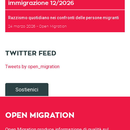
immigrazione 12/2026
Razzismo quotidiano nei confronti delle persone migranti
24 marzo 2026
Open Migration
TWITTER FEED
Tweets by open_migration
Sostienici
OPEN MIGRATION
Open Migration produce informazione di qualità sul