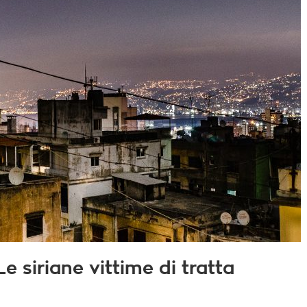
e siriane vittime di tratta