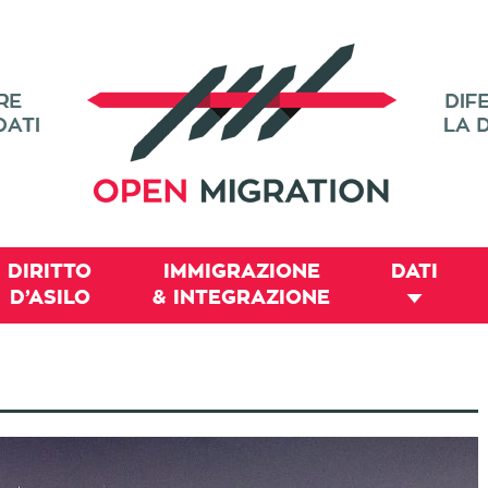
DIRITTO
IMMIGRAZIONE
DATI
D’ASILO
& INTEGRAZIONE