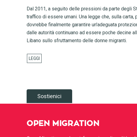
Dal 2011, a seguito delle pressioni da parte degli Sta
traffico di essere umani. Una legge che, sulla carta, 
dovrebbe finalmente garantire un'adeguata protezione a
dalle autorità continuano ad essere poche decine al
Libano sullo sfruttamento delle donne migranti.
Sostienici
OPEN MIGRATION