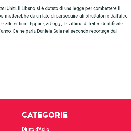
ti Uniti, il Libano si è dotato di una legge per combattere il
permetterebbe da un lato di perseguire gli sfruttatori e dall'altro
lle vittime. Eppure, ad oggi, le vittime di tratta identificate
l'anno. Ce ne parla Daniela Sala nel secondo reportage dal
CATEGORIE
Diritto d’Asilo