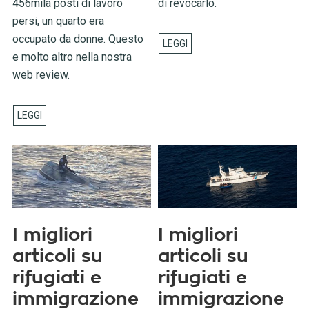
456mila posti di lavoro
di revocarlo.
persi, un quarto era
occupato da donne. Questo
e molto altro nella nostra
web review.
I migliori
I migliori
articoli su
articoli su
rifugiati e
rifugiati e
immigrazione
immigrazione