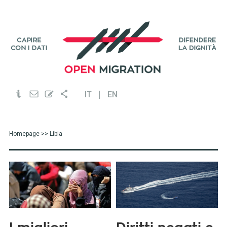
IT
EN
Homepage
>> Libia