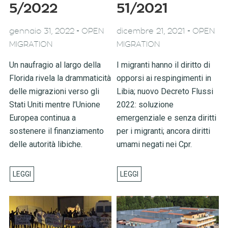
5/2022
51/2021
-
-
gennaio 31, 2022
OPEN
dicembre 21, 2021
OPEN
MIGRATION
MIGRATION
Un naufragio al largo della
I migranti hanno il diritto di
Florida rivela la drammaticità
opporsi ai respingimenti in
delle migrazioni verso gli
Libia; nuovo Decreto Flussi
Stati Uniti mentre l’Unione
2022: soluzione
Europea continua a
emergenziale e senza diritti
sostenere il finanziamento
per i migranti; ancora diritti
delle autorità libiche.
umami negati nei Cpr.