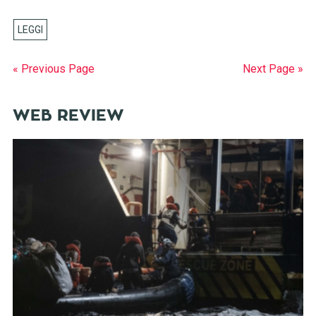
« Previous Page
Next Page »
WEB REVIEW