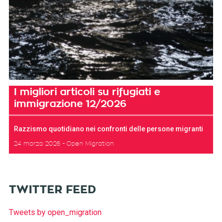
I migliori articoli su rifugiati e
immigrazione 12/2026
Razzismo quotidiano nei confronti delle persone migranti
24 marzo 2026
Open Migration
TWITTER FEED
Tweets by open_migration